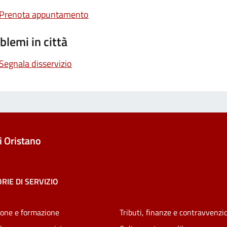
Prenota appuntamento
blemi in città
Segnala disservizio
 Oristano
RIE DI SERVIZIO
one e formazione
Tributi, finanze e contravvenzi