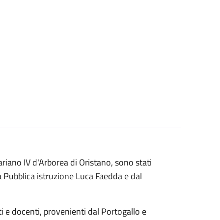
ariano IV d'Arborea di Oristano, sono stati
la Pubblica istruzione Luca Faedda e dal
ti e docenti, provenienti dal Portogallo e