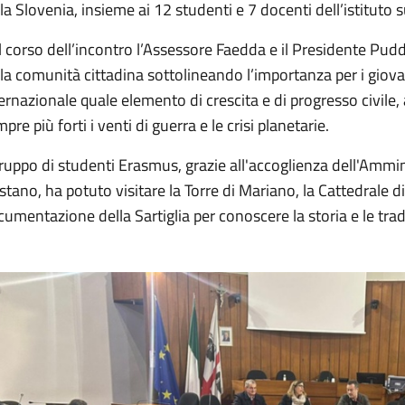
la Slovenia, insieme ai 12 studenti e 7 docenti dell’istituto
 corso dell’incontro l’Assessore Faedda e il Presidente Pudd
la comunità cittadina sottolineando l’importanza per i giovan
ernazionale quale elemento di crescita e di progresso civile
pre più forti i venti di guerra e le crisi planetarie.
gruppo di studenti Erasmus, grazie all'accoglienza dell'Amm
stano, ha potuto visitare la Torre di Mariano, la Cattedrale di
umentazione della Sartiglia per conoscere la storia e le tradi