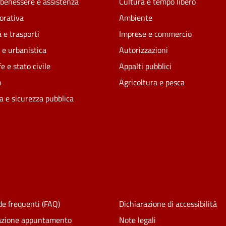
 benessere e assistenza
Cultura e tempo libero
vorativa
Ambiente
 e trasporti
Imprese e commercio
 e urbanistica
Autorizzazioni
e e stato civile
Appalti pubblici
o
Agricoltura e pesca
ia e sicurezza pubblica
e frequenti (FAQ)
Dichiarazione di accessibilità
azione appuntamento
Note legali