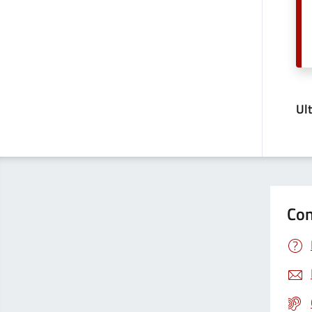
Ul
Con