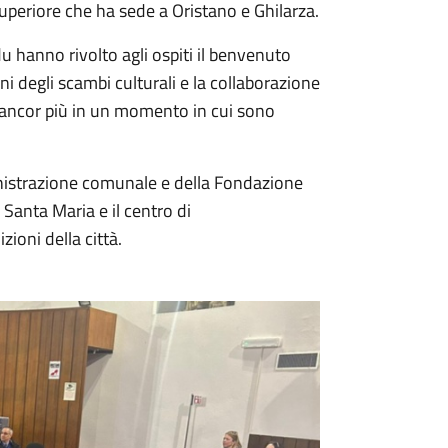
 superiore che ha sede a Oristano e Ghilarza.
u hanno rivolto agli ospiti il benvenuto
i degli scambi culturali e la collaborazione
, ancor più in un momento in cui sono
inistrazione comunale e della Fondazione
 Santa Maria e il centro di
zioni della città.