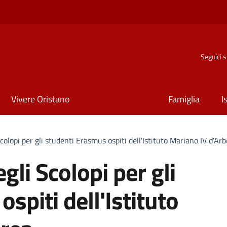
Seguici 
Vivere Oristano
Famiglia
I
Scolopi per gli studenti Erasmus ospiti dell'Istituto Mariano IV d'Ar
gli Scolopi per gli
spiti dell'Istituto