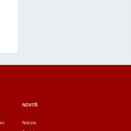
NOVITÀ
oni
Notizie