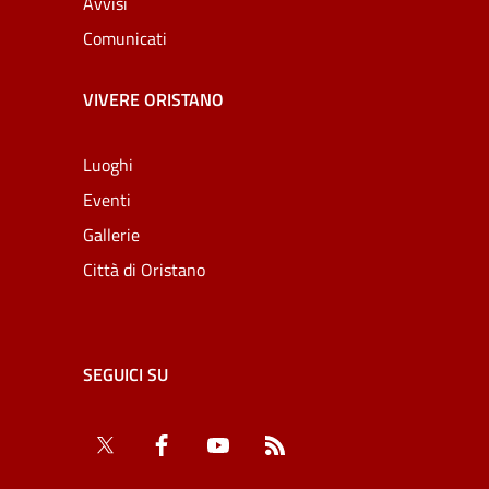
Avvisi
Comunicati
VIVERE ORISTANO
Luoghi
Eventi
Gallerie
Città di Oristano
SEGUICI SU
Twitter
Facebook
YouTube
RSS