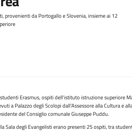
orea
ti, provenienti da Portogallo e Slovenia, insieme ai 12
uperiore
 studenti Erasmus, ospiti dell'istituto istruzione superiore M
evuti a Palazzo degli Scolopi dall’Assessore alla Cultura e al
esidente del Consiglio comunale Giuseppe Puddu.
la Sala degli Evangelisti erano presenti 25 ospiti, tra studen