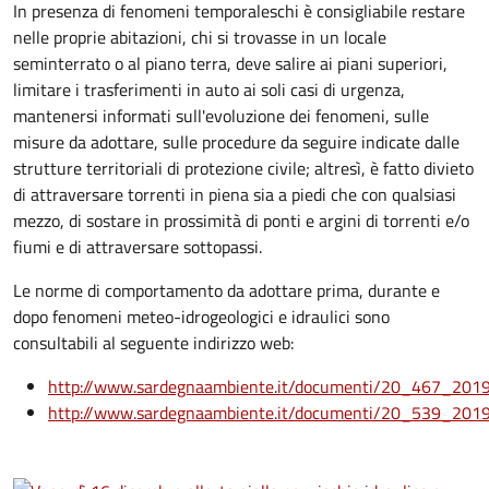
In presenza di fenomeni temporaleschi è consigliabile restare
nelle proprie abitazioni, chi si trovasse in un locale
seminterrato o al piano terra, deve salire ai piani superiori,
limitare i trasferimenti in auto ai soli casi di urgenza,
mantenersi informati sull'evoluzione dei fenomeni, sulle
misure da adottare, sulle procedure da seguire indicate dalle
strutture territoriali di protezione civile; altresì, è fatto divieto
di attraversare torrenti in piena sia a piedi che con qualsiasi
mezzo, di sostare in prossimità di ponti e argini di torrenti e/o
fiumi e di attraversare sottopassi.
Le norme di comportamento da adottare prima, durante e
dopo fenomeni meteo-idrogeologici e idraulici sono
consultabili al seguente indirizzo web:
http://www.sardegnaambiente.it/documenti/20_467_201
http://www.sardegnaambiente.it/documenti/20_539_201