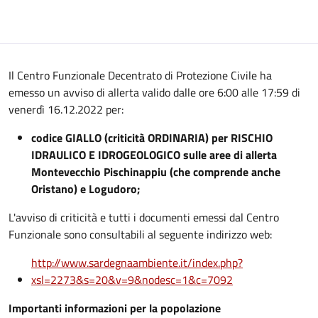
Il Centro Funzionale Decentrato di Protezione Civile ha
emesso un avviso di allerta valido dalle ore 6:00 alle 17:59 di
venerdì 16.12.2022 per:
codice GIALLO (criticità ORDINARIA) per RISCHIO
IDRAULICO E IDROGEOLOGICO sulle aree di allerta
Montevecchio Pischinappiu (che comprende anche
Oristano) e Logudoro;
L'avviso di criticità e tutti i documenti emessi dal Centro
Funzionale sono consultabili al seguente indirizzo web:
http://www.sardegnaambiente.it/index.php?
xsl=2273&s=20&v=9&nodesc=1&c=7092
Importanti informazioni per la popolazione