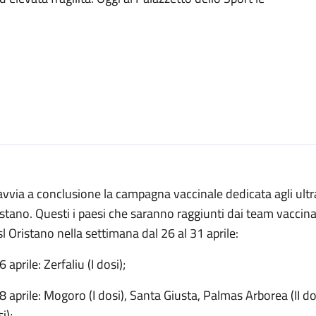
avvia a conclusione la campagna vaccinale dedicata agli ultr
stano. Questi i paesi che saranno raggiunti dai team vaccinal
l Oristano nella settimana dal 26 al 31 aprile:
6 aprile: Zerfaliu (I dosi);
8 aprile: Mogoro (I dosi), Santa Giusta, Palmas Arborea (II do
i);