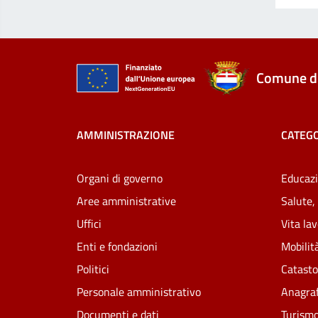
Comune di
AMMINISTRAZIONE
CATEGO
Organi di governo
Educazi
Aree amministrative
Salute,
Uffici
Vita la
Enti e fondazioni
Mobilità
Politici
Catasto
Personale amministrativo
Anagraf
Documenti e dati
Turism