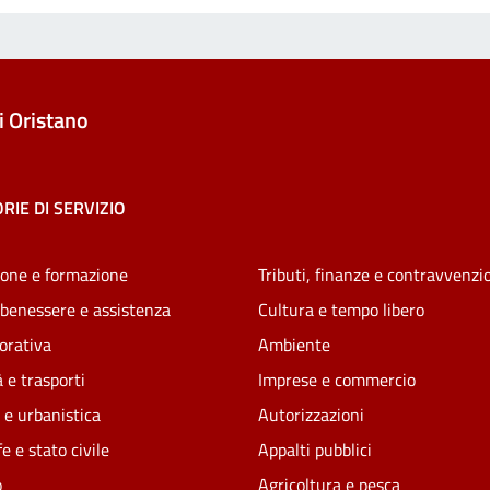
 Oristano
RIE DI SERVIZIO
one e formazione
Tributi, finanze e contravvenzi
 benessere e assistenza
Cultura e tempo libero
vorativa
Ambiente
 e trasporti
Imprese e commercio
 e urbanistica
Autorizzazioni
e e stato civile
Appalti pubblici
o
Agricoltura e pesca