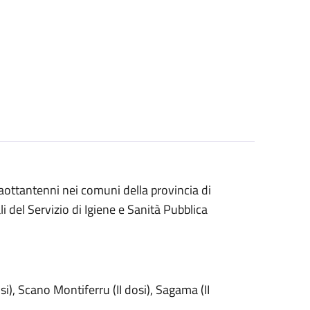
aottantenni nei comuni della provincia di
i del Servizio di Igiene e Sanità Pubblica
si), Scano Montiferru (II dosi), Sagama (II