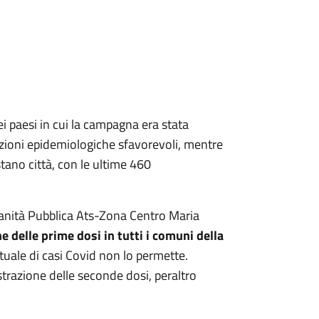
dei paesi in cui la campagna era stata
dizioni epidemiologiche sfavorevoli, mentre
stano città, con le ultime 460
e Sanità Pubblica Ats-Zona Centro Maria
 delle prime dosi in tutti i comuni della
ntuale di casi Covid non lo permette.
razione delle seconde dosi, peraltro