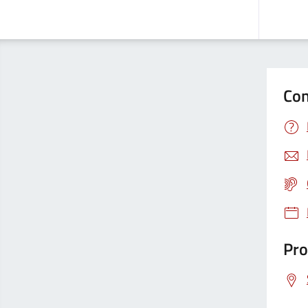
Con
Pro