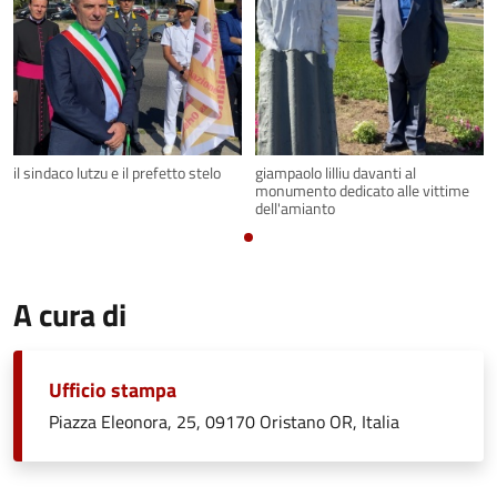
il sindaco lutzu e il prefetto stelo
giampaolo lilliu davanti al
monumento dedicato alle vittime
dell'amianto
A cura di
Ufficio stampa
Piazza Eleonora, 25, 09170 Oristano OR, Italia