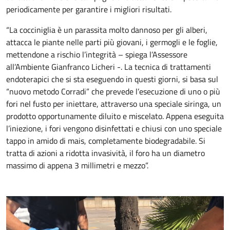
periodicamente per garantire i migliori risultati.
“La cocciniglia è un parassita molto dannoso per gli alberi,
attacca le piante nelle parti più giovani, i germogli e le foglie,
mettendone a rischio l’integrità – spiega l’Assessore
all’Ambiente Gianfranco Licheri -. La tecnica di trattamenti
endoterapici che si sta eseguendo in questi giorni, si basa sul
“nuovo metodo Corradi” che prevede l’esecuzione di uno o più
fori nel fusto per iniettare, attraverso una speciale siringa, un
prodotto opportunamente diluito e miscelato. Appena eseguita
l’iniezione, i fori vengono disinfettati e chiusi con uno speciale
tappo in amido di mais, completamente biodegradabile. Si
tratta di azioni a ridotta invasività, il foro ha un diametro
massimo di appena 3 millimetri e mezzo”.