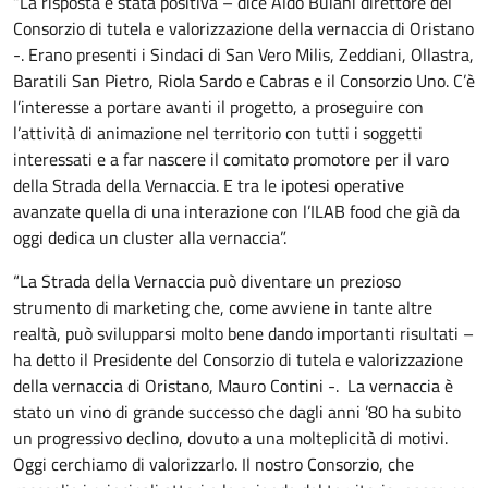
“La risposta è stata positiva – dice Aldo Buiani direttore del
Consorzio di tutela e valorizzazione della vernaccia di Oristano
-. Erano presenti i Sindaci di San Vero Milis, Zeddiani, Ollastra,
Baratili San Pietro, Riola Sardo e Cabras e il Consorzio Uno. C’è
l’interesse a portare avanti il progetto, a proseguire con
l’attività di animazione nel territorio con tutti i soggetti
interessati e a far nascere il comitato promotore per il varo
della Strada della Vernaccia. E tra le ipotesi operative
avanzate quella di una interazione con l’ILAB food che già da
oggi dedica un cluster alla vernaccia”.
“La Strada della Vernaccia può diventare un prezioso
strumento di marketing che, come avviene in tante altre
realtà, può svilupparsi molto bene dando importanti risultati –
ha detto il Presidente del Consorzio di tutela e valorizzazione
della vernaccia di Oristano, Mauro Contini -. La vernaccia è
stato un vino di grande successo che dagli anni ’80 ha subito
un progressivo declino, dovuto a una molteplicità di motivi.
Oggi cerchiamo di valorizzarlo. Il nostro Consorzio, che