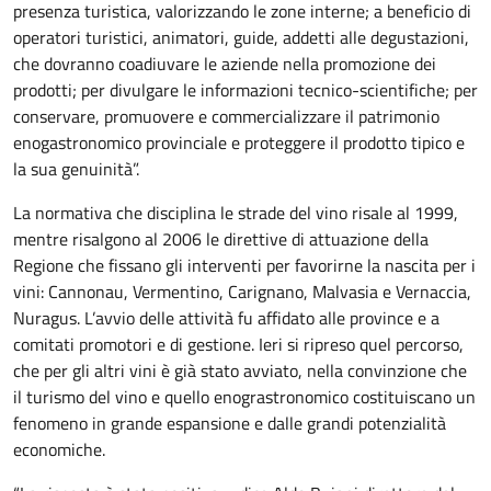
presenza turistica, valorizzando le zone interne; a beneficio di
operatori turistici, animatori, guide, addetti alle degustazioni,
che dovranno coadiuvare le aziende nella promozione dei
prodotti; per divulgare le informazioni tecnico-scientifiche; per
conservare, promuovere e commercializzare il patrimonio
enogastronomico provinciale e proteggere il prodotto tipico e
la sua genuinità”.
La normativa che disciplina le strade del vino risale al 1999,
mentre risalgono al 2006 le direttive di attuazione della
Regione che fissano gli interventi per favorirne la nascita per i
vini: Cannonau, Vermentino, Carignano, Malvasia e Vernaccia,
Nuragus. L’avvio delle attività fu affidato alle province e a
comitati promotori e di gestione. Ieri si ripreso quel percorso,
che per gli altri vini è già stato avviato, nella convinzione che
il turismo del vino e quello enograstronomico costituiscano un
fenomeno in grande espansione e dalle grandi potenzialità
economiche.