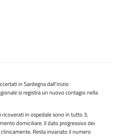
certati in Sardegna dall'inizio
egionale si registra un nuovo contagio nella
i ricoverati in ospedale sono in tutto 3,
mento domiciliare. Il dato progressivo dei
ti clinicamente. Resta invariato il numero