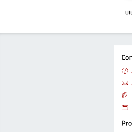
Ul
Con
Pro