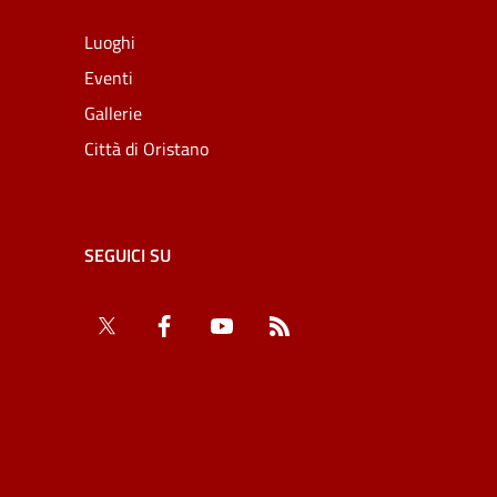
Luoghi
Eventi
Gallerie
Città di Oristano
SEGUICI SU
Twitter
Facebook
YouTube
RSS