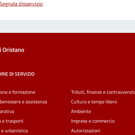
Segnala disservizio
 Oristano
RIE DI SERVIZIO
one e formazione
Tributi, finanze e contravvenzi
 benessere e assistenza
Cultura e tempo libero
vorativa
Ambiente
 e trasporti
Imprese e commercio
 e urbanistica
Autorizzazioni