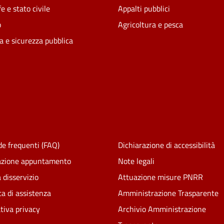
e e stato civile
Appalti pubblici
o
Agricoltura e pesca
ia e sicurezza pubblica
e frequenti (FAQ)
Dichiarazione di accessibilità
azione appuntamento
Note legali
 disservizio
Attuazione misure PNRR
ta di assistenza
Amministrazione Trasparente
tiva privacy
Archivio Amministrazione