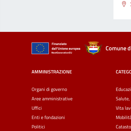
Comune di
AMMINISTRAZIONE
CATEGO
Organi di governo
Educazi
Aree amministrative
Salute,
Uffici
Vita la
Enti e fondazioni
Mobilità
Politici
Catasto