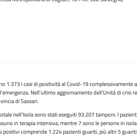
o 1.373 i casi di positività al Covid-19 complessivamente ac
l'emergenza. Nell’ultimo aggiornamento dell’Unità di crisi r
vincia di Sassari.
totale nell’Isola sono stati eseguiti 93.207 tamponi. I pazient
suno in terapia intensiva, mentre 7 sono le persone in isola
i positivi comprende 1.224 pazienti guariti, più altri 5 guari