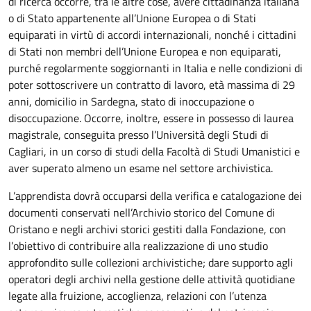
di ricerca occorre, tra le altre cose, avere cittadinanza italiana
o di Stato appartenente all’Unione Europea o di Stati
equiparati in virtù di accordi internazionali, nonché i cittadini
di Stati non membri dell’Unione Europea e non equiparati,
purché regolarmente soggiornanti in Italia e nelle condizioni di
poter sottoscrivere un contratto di lavoro, età massima di 29
anni, domicilio in Sardegna, stato di inoccupazione o
disoccupazione. Occorre, inoltre, essere in possesso di laurea
magistrale, conseguita presso l’Università degli Studi di
Cagliari, in un corso di studi della Facoltà di Studi Umanistici e
aver superato almeno un esame nel settore archivistica.
L’apprendista dovrà occuparsi della verifica e catalogazione dei
documenti conservati nell’Archivio storico del Comune di
Oristano e negli archivi storici gestiti dalla Fondazione, con
l’obiettivo di contribuire alla realizzazione di uno studio
approfondito sulle collezioni archivistiche; dare supporto agli
operatori degli archivi nella gestione delle attività quotidiane
legate alla fruizione, accoglienza, relazioni con l’utenza