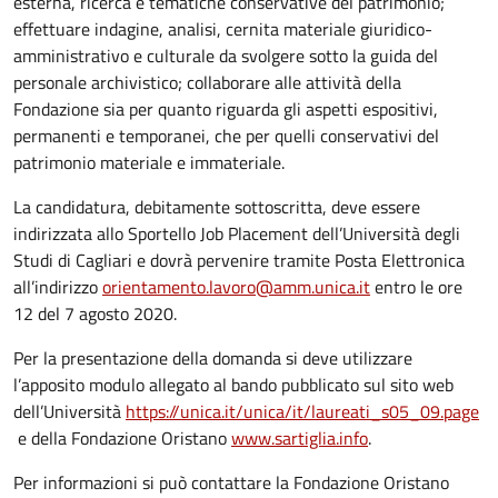
esterna, ricerca e tematiche conservative del patrimonio;
effettuare indagine, analisi, cernita materiale giuridico-
amministrativo e culturale da svolgere sotto la guida del
personale archivistico; collaborare alle attività della
Fondazione sia per quanto riguarda gli aspetti espositivi,
permanenti e temporanei, che per quelli conservativi del
patrimonio materiale e immateriale.
La candidatura, debitamente sottoscritta, deve essere
indirizzata allo Sportello Job Placement dell’Università degli
Studi di Cagliari e dovrà pervenire tramite Posta Elettronica
all’indirizzo
orientamento.lavoro@amm.unica.it
entro le ore
12 del 7 agosto 2020.
Per la presentazione della domanda si deve utilizzare
l’apposito modulo allegato al bando pubblicato sul sito web
dell’Università
https://unica.it/unica/it/laureati_s05_09.page
e della Fondazione Oristano
www.sartiglia.info
.
Per informazioni si può contattare la Fondazione Oristano