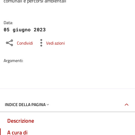
comunali e percorsi ambientali
Data:
05 giugno 2023
Condividi
Vedi azioni
Argomenti:
INDICE DELLA PAGINA
Descrizione
A cura di