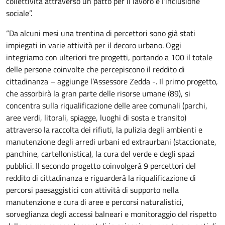
collettività attraverso un patto per il lavoro e l’inclusione
sociale”.
“Da alcuni mesi una trentina di percettori sono già stati
impiegati in varie attività per il decoro urbano. Oggi
integriamo con ulteriori tre progetti, portando a 100 il totale
delle persone coinvolte che percepiscono il reddito di
cittadinanza – aggiunge l’Assessore Zedda -. Il primo progetto,
che assorbirà la gran parte delle risorse umane (89), si
concentra sulla riqualificazione delle aree comunali (parchi,
aree verdi, litorali, spiagge, luoghi di sosta e transito)
attraverso la raccolta dei rifiuti, la pulizia degli ambienti e
manutenzione degli arredi urbani ed extraurbani (staccionate,
panchine, cartellonistica), la cura del verde e degli spazi
pubblici. Il secondo progetto coinvolgerà 9 percettori del
reddito di cittadinanza e riguarderà la riqualificazione di
percorsi paesaggistici con attività di supporto nella
manutenzione e cura di aree e percorsi naturalistici,
sorveglianza degli accessi balneari e monitoraggio del rispetto