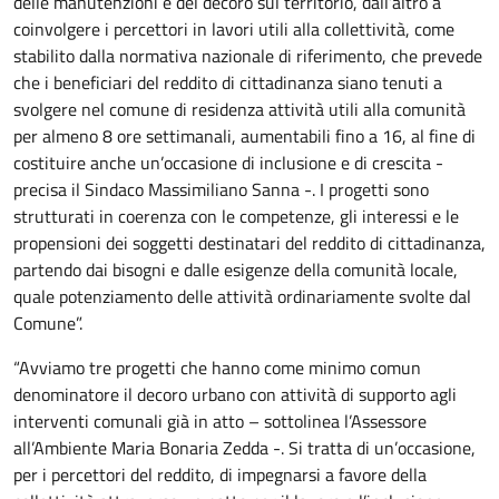
delle manutenzioni e del decoro sul territorio, dall’altro a
coinvolgere i percettori in lavori utili alla collettività, come
stabilito dalla normativa nazionale di riferimento, che prevede
che i beneficiari del reddito di cittadinanza siano tenuti a
svolgere nel comune di residenza attività utili alla comunità
per almeno 8 ore settimanali, aumentabili fino a 16, al fine di
costituire anche un’occasione di inclusione e di crescita -
precisa il Sindaco Massimiliano Sanna -. I progetti sono
strutturati in coerenza con le competenze, gli interessi e le
propensioni dei soggetti destinatari del reddito di cittadinanza,
partendo dai bisogni e dalle esigenze della comunità locale,
quale potenziamento delle attività ordinariamente svolte dal
Comune”.
“Avviamo tre progetti che hanno come minimo comun
denominatore il decoro urbano con attività di supporto agli
interventi comunali già in atto – sottolinea l’Assessore
all’Ambiente Maria Bonaria Zedda -. Si tratta di un’occasione,
per i percettori del reddito, di impegnarsi a favore della