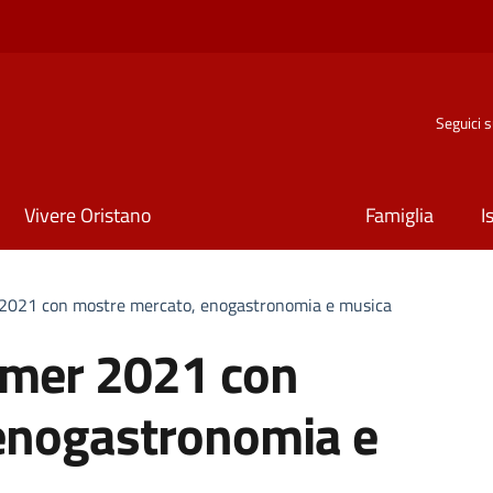
Seguici 
Vivere Oristano
Famiglia
I
2021 con mostre mercato, enogastronomia e musica
mmer 2021 con
enogastronomia e