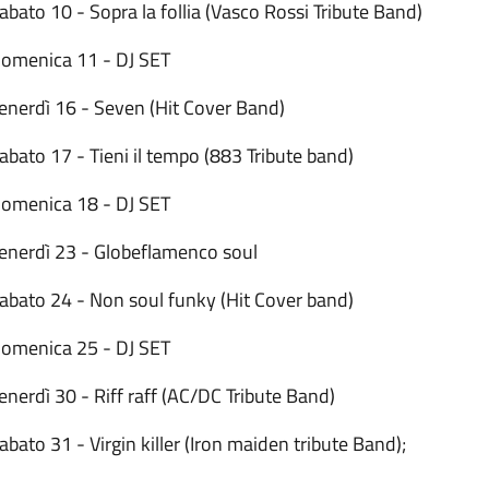
abato 10 - Sopra la follia (Vasco Rossi Tribute Band)
Domenica 11 - DJ SET
Venerdì 16 - Seven (Hit Cover Band)
abato 17 - Tieni il tempo (883 Tribute band)
Domenica 18 - DJ SET
Venerdì 23 - Globeflamenco soul
Sabato 24 - Non soul funky (Hit Cover band)
Domenica 25 - DJ SET
enerdì 30 - Riff raff (AC/DC Tribute Band)
abato 31 - Virgin killer (Iron maiden tribute Band);