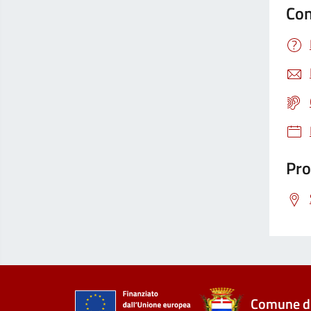
Con
Pro
Comune di