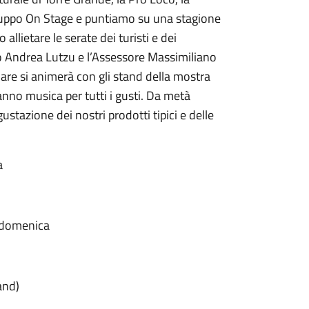
gruppo On Stage e puntiamo su una stagione
allietare le serate dei turisti e dei
aco Andrea Lutzu e l’Assessore Massimiliano
are si animerà con gli stand della mostra
nno musica per tutti i gusti. Da metà
ustazione dei nostri prodotti tipici e delle
a
a domenica
and)