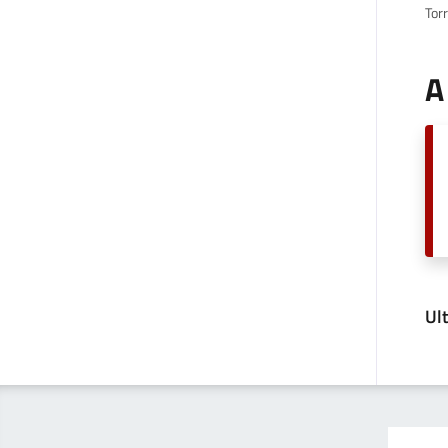
Tor
A
Ul