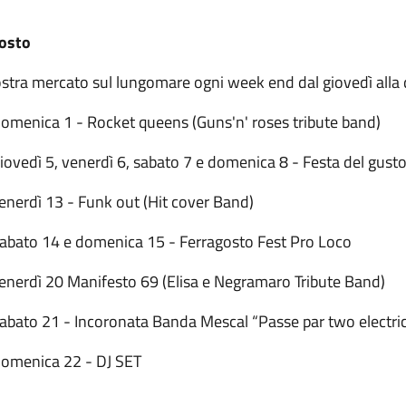
osto
stra mercato sul lungomare ogni week end dal giovedì all
Domenica 1 - Rocket queens (Guns'n' roses tribute band)
iovedì 5, venerdì 6, sabato 7 e domenica 8 - Festa del gust
enerdì 13 - Funk out (Hit cover Band)
Sabato 14 e domenica 15 - Ferragosto Fest Pro Loco
Venerdì 20 Manifesto 69 (Elisa e Negramaro Tribute Band)
Sabato 21 - Incoronata Banda Mescal “Passe par two electri
Domenica 22 - DJ SET