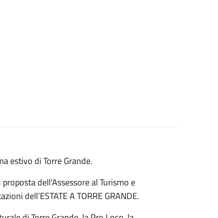
 estivo di Torre Grande.
su proposta dell’Assessore al Turismo e
festazioni dell’ESTATE A TORRE GRANDE.
rale di Torre Grande, la Pro Loco, la