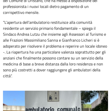
del Comune di Oristano, che ha messo a disposizione del
professionista i nuovi locali dietro pagamento di un
corrispettivo mensile.
“L’apertura dell’ambulatorio restituisce alla comunità
residente un servizio primario fondamentale – spiega il
Sindaco Andrea Lutzu che insieme agli Assessori al Turismo e
alle Frazioni Massimiliano Sanna e Gianfranco Licheri si è
adoperato per risolvere il problema e reperire un locale idoneo
-. La riapertura ha una particolare valenza soprattutto per gli
anziani che finalmente possono contare su un servizio della
medicina di base a breve distanza dalla loro residenza e non
sono più costretti a dover raggiungere gli ambulatori della
città”.