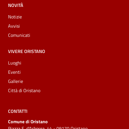
NOVITÀ
Notizie
Avvisi
Comunicati
VIVERE ORISTANO
Luoghi
Eventi
Gallerie
Città di Oristano
CONTATTI
Comune di Oristano
Piazza E. d'Arborea, 44 - 09170 Oristano