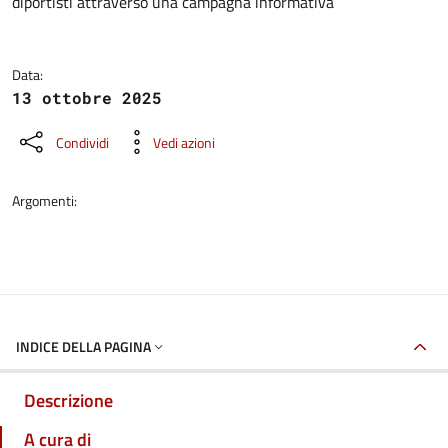
diportisti attraverso una campagna informativa
Data:
13 ottobre 2025
Condividi
Vedi azioni
Argomenti:
INDICE DELLA PAGINA
Descrizione
A cura di