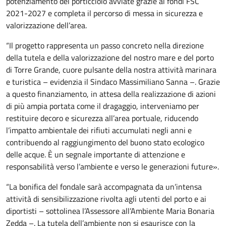
potenziamento del porticciolo avviate grazie ai fondi FSC
2021-2027 e completa il percorso di messa in sicurezza e
valorizzazione dell’area.
“Il progetto rappresenta un passo concreto nella direzione
della tutela e della valorizzazione del nostro mare e del porto
di Torre Grande, cuore pulsante della nostra attività marinara
e turistica – evidenzia il Sindaco Massimiliano Sanna –. Grazie
a questo finanziamento, in attesa della realizzazione di azioni
di più ampia portata come il dragaggio, interveniamo per
restituire decoro e sicurezza all’area portuale, riducendo
l’impatto ambientale dei rifiuti accumulati negli anni e
contribuendo al raggiungimento del buono stato ecologico
delle acque. È un segnale importante di attenzione e
responsabilità verso l’ambiente e verso le generazioni future».
“La bonifica del fondale sarà accompagnata da un’intensa
attività di sensibilizzazione rivolta agli utenti del porto e ai
diportisti – sottolinea l’Assessore all’Ambiente Maria Bonaria
Zedda –. La tutela dell’ambiente non si esaurisce con la