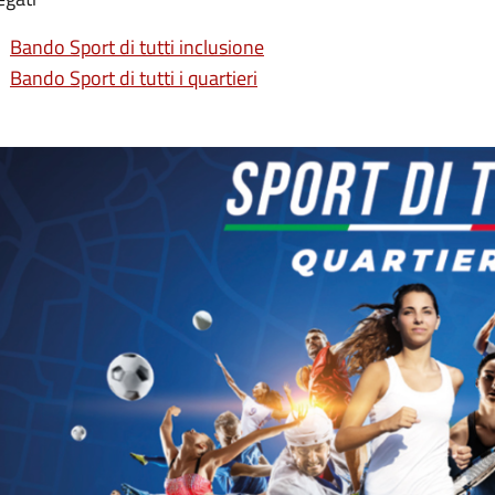
Bando Sport di tutti inclusione
Bando Sport di tutti i quartieri