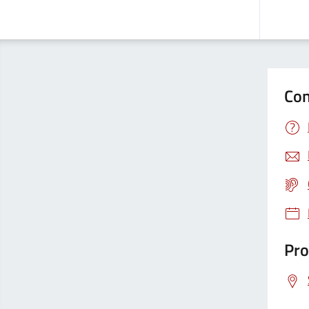
Con
Pro