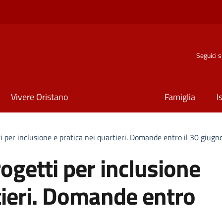
Seguici 
Vivere Oristano
Famiglia
I
i per inclusione e pratica nei quartieri. Domande entro il 30 giugn
rogetti per inclusione
tieri. Domande entro