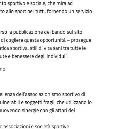
nto sportivo e sociale, che mira ad
to allo sport per tutti, fornendo un servizio
rso la pubblicazione del bando sul sito
i di cogliere questa opportunità – prosegue
a sportiva, stili di vita sani tra tutte le
lute e benessere degli individui”.
no.
cellenza dell’associazionismo sportivo di
lnerabili e soggetti fragili che utilizzano lo
muovendo sinergie con gli attori del
e associazioni e società sportive