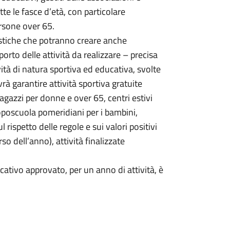
tte le fasce d’età, con particolare
rsone over 65.
ntistiche che potranno creare anche
porto delle attività da realizzare – precisa
vità di natura sportiva ed educativa, svolte
vrà garantire attività sportiva gratuite
agazzi per donne e over 65, centri estivi
oposcuola pomeridiani per i bambini,
ul rispetto delle regole e sui valori positivi
so dell’anno), attività finalizzate
ativo approvato, per un anno di attività, è