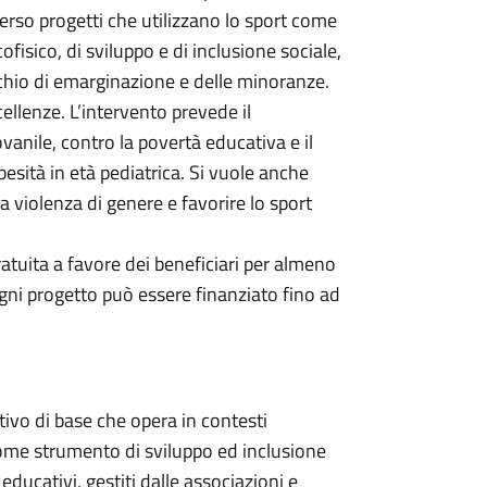
verso progetti che utilizzano lo sport come
fisico, di sviluppo e di inclusione sociale,
ischio di emarginazione e delle minoranze.
ccellenze. L’intervento prevede il
vanile, contro la povertà educativa e il
besità in età pediatrica. Si vuole anche
violenza di genere e favorire lo sport
ratuita a favore dei beneficiari per almeno
gni progetto può essere finanziato fino ad
ivo di base che opera in contesti
vi come strumento di sviluppo ed inclusione
educativi, gestiti dalle associazioni e