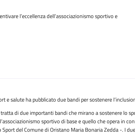
centivare l’eccellenza dell’associazionismo sportivo e
rt e salute ha pubblicato due bandi per sostenere l’inclusione
 tratta di due importanti bandi che mirano a sostenere lo spo
l’associazionismo sportivo di base e quello che opera in contes
o Sport del Comune di Oristano Maria Bonaria Zedda -. I du