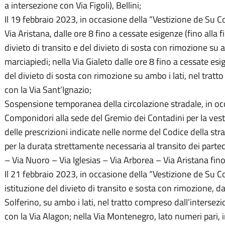
a intersezione con Via Figoli), Bellini;
Il 19 febbraio 2023, in occasione della “Vestizione de Su 
Via Aristana, dalle ore 8 fino a cessate esigenze (fino alla f
divieto di transito e del divieto di sosta con rimozione su
marciapiedi; nella Via Gialeto dalle ore 8 fino a cessate esig
del divieto di sosta con rimozione su ambo i lati, nel tratto
con la Via Sant’Ignazio;
Sospensione temporanea della circolazione stradale, in occ
Componidori alla sede del Gremio dei Contadini per la vestiz
delle prescrizioni indicate nelle norme del Codice della st
per la durata strettamente necessaria al transito dei parte
– Via Nuoro – Via Iglesias – Via Arborea – Via Aristana fino
Il 21 febbraio 2023, in occasione della “Vestizione de Su 
istituzione del divieto di transito e sosta con rimozione, da
Solferino, su ambo i lati, nel tratto compreso dall’intersez
con la Via Alagon; nella Via Montenegro, lato numeri pari, i