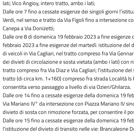
lati; Vico Angioy, intero tratto, ambo i lati;
Dalle ore 7 fino a cessate esigenze dei singoli giorni l’isti
Verdi, nel senso e tratto da Via Figoli fino a intersezione c
Canepa a Via Donizetti;
Dalle ore 8 di domenica 19 febbraio 2023 a fine esigenze d
febbraio 2023 a fine esigenze del martedì: istituzione del di
di veicoli in Via Cagliari, nel tratto compreso fra Via Genn
dei divieti di circolazione e sosta vietata (ambo i lati) con
tratto compreso fra Via Diaz e Via Cagliari; l'istituzione del
tratto (di circa km. 1+160) compreso fra strada Località Is
consentita verso passaggio a livello di via Ozieri/Ghilarza.
Dalle ore 14 fino a cessate esigenze della domenica 19 feb
Via Mariano IV° da intersezione con Piazza Mariano IV sino 
divieto di sosta con rimozione forzata, per consentire il 
Dalle ore 15 fino a cessate esigenze della domenica 19 feb
l’istituzione del divieto di transito nelle vie: Brancaleone 