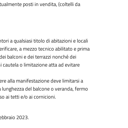
almente posti in vendita, (coltelli da
tori a qualsiasi titolo di abitazioni e locali
erificare, a mezzo tecnico abilitato e prima
 dei balconi e dei terrazzi nonché dei
i cautela o limitazione atta ad evitare
tere alla manifestazione deve limitarsi a
la lunghezza del balcone o veranda, fermo
ai tetti e/o ai cornicioni.
febbraio 2023.