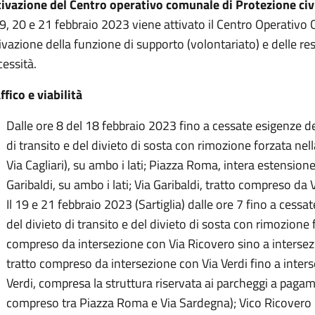
tivazione del Centro operativo comunale di Protezione civ
19, 20 e 21 febbraio 2023 viene attivato il Centro Operativo 
ivazione della funzione di supporto (volontariato) e delle res
essità.
ffico e viabilità
Dalle ore 8 del 18 febbraio 2023 fino a cessate esigenze del
di transito e del divieto di sosta con rimozione forzata nel
Via Cagliari), su ambo i lati; Piazza Roma, intera estension
Garibaldi, su ambo i lati; Via Garibaldi, tratto compreso d
Il 19 e 21 febbraio 2023 (Sartiglia) dalle ore 7 fino a cessate
del divieto di transito e del divieto di sosta con rimozione fo
compreso da intersezione con Via Ricovero sino a intersez
tratto compreso da intersezione con Via Verdi fino a inter
Verdi, compresa la struttura riservata ai parcheggi a pagame
compreso tra Piazza Roma e Via Sardegna); Vico Ricovero I° 