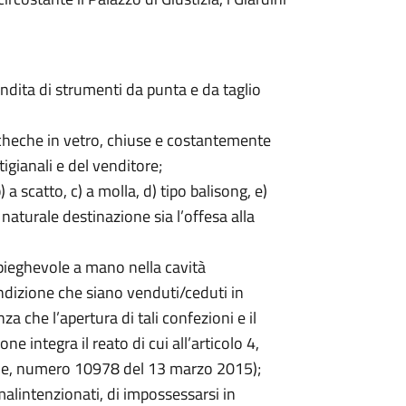
 vendita di strumenti da punta e da taglio
bacheche in vetro, chiuse e costantemente
igianali e del venditore;
) a scatto, c) a molla, d) tipo balisong, e)
i naturale destinazione sia l’offesa alla
 pieghevole a mano nella cavità
ondizione che siano venduti/ceduti in
a che l’apertura di tali confezioni e il
e integra il reato di cui all’articolo 4,
nale, numero 10978 del 13 marzo 2015);
malintenzionati, di impossessarsi in