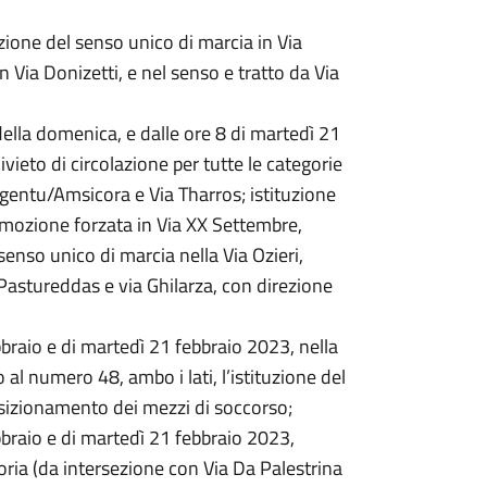
tuzione del senso unico di marcia in Via
on Via Donizetti, e nel senso e tratto da Via
ella domenica, e dalle ore 8 di martedì 21
vieto di circolazione per tutte le categorie
argentu/Amsicora e Via Tharros; istituzione
 rimozione forzata in Via XX Settembre,
 senso unico di marcia nella Via Ozieri,
 Pastureddas e via Ghilarza, con direzione
braio e di martedì 21 febbraio 2023, nella
al numero 48, ambo i lati, l’istituzione del
posizionamento dei mezzi di soccorso;
braio e di martedì 21 febbraio 2023,
Doria (da intersezione con Via Da Palestrina