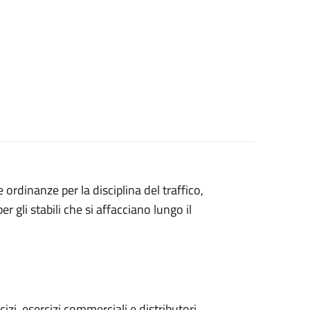
 ordinanze per la disciplina del traffico,
r gli stabili che si affacciano lungo il
rcizi, esercizi commerciali e distributori