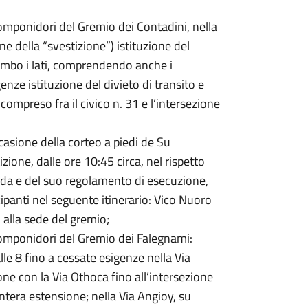
Componidori del Gremio dei Contadini, nella
ine della “svestizione”) istituzione del
 ambo i lati, comprendendo anche i
enze istituzione del divieto di transito e
 compreso fra il civico n. 31 e l’intersezione
asione della corteo a piedi de Su
ione, dalle ore 10:45 circa, nel rispetto
rada e del suo regolamento di esecuzione,
cipanti nel seguente itinerario: Vico Nuoro
 alla sede del gremio;
Componidori del Gremio dei Falegnami:
lle 8 fino a cessate esigenze nella Via
ione con la Via Othoca fino all’intersezione
ntera estensione; nella Via Angioy, su