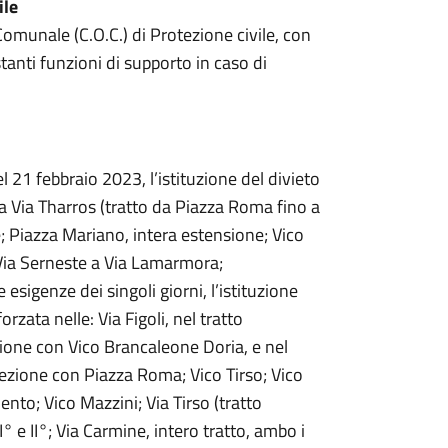
ile
Comunale (C.O.C.) di Protezione civile, con
tanti funzioni di supporto in caso di
 21 febbraio 2023, l’istituzione del divieto
la Via Tharros (tratto da Piazza Roma fino a
e; Piazza Mariano, intera estensione; Vico
a Via Serneste a Via Lamarmora;
 esigenze dei singoli giorni, l’istituzione
rzata nelle: Via Figoli, nel tratto
ione con Vico Brancaleone Doria, e nel
sezione con Piazza Roma; Vico Tirso; Vico
nto; Vico Mazzini; Via Tirso (tratto
e II°; Via Carmine, intero tratto, ambo i