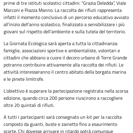
prime di tre istituti scolastici cittadini: “Grazia Deledda”, Viale
Marconi e Piazza Manno. La raccolta dei rifiuti rappresenta
infatti il momento conclusivo di un percorso educativo avviato
all’inizio dell’anno scolastico, finalizzato a sensibilizzare i più
giovani sul rispetto dell’ambiente e sulla tutela del territorio.
La Giornata Ecologica sarà aperta a tutta la cittadinanza:
famiglie, associazioni sportive e ambientaliste, volontari e
cittadini che abbiano a cuore il decoro urbano di Torre Grande
potranno contribuire attivamente alla raccolta dei rifiuti. Le
attività interesseranno il centro abitato della borgata marina
e le pinete limitrofe.
L’obiettivo è superare la partecipazione registrata nella scorsa
edizione, quando circa 200 persone riuscirono a raccogliere
oltre 20 quintali di rifiuti.
A tutti i partecipanti sarà consegnato un kit per la raccolta
composto da guanti, buste e zainetto fino a esaurimento
scorte. Chi dovesse arrivare in ritardo potrà comunque