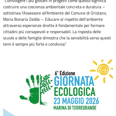
“Coinvolgere i più giovani in progetti come questo significa
costruire una coscienza ambientale concreta e duratura –
sottolinea l’Assessore all’Ambiente del Comune di Oristano,
Maria Bonaria Zedda –. Educare al rispetto dell’ambiente
attraverso esperienze dirette è fondamentale per formare
cittadini più consapevoli e responsabili. La risposta delle
scuole e delle famiglie dimostra che la sensibilità verso questi
temi è sempre più forte e condivisa”.