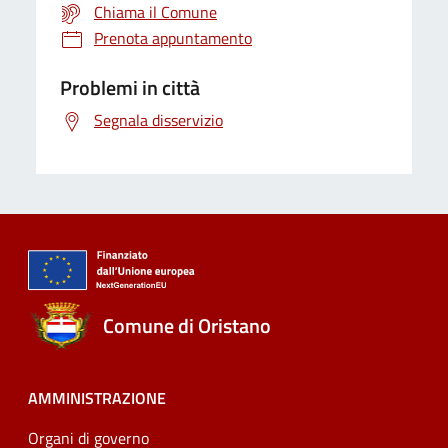
Chiama il Comune
Prenota appuntamento
Problemi in città
Segnala disservizio
Comune di Oristano
AMMINISTRAZIONE
Organi di governo