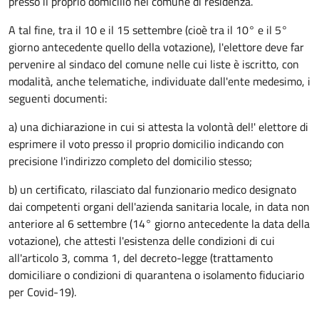
presso il proprio domicilio nel comune di residenza.
A tal fine, tra il 10 e il 15 settembre (cioè tra il 10° e il 5°
giorno antecedente quello della votazione), l'elettore deve far
pervenire al sindaco del comune nelle cui liste è iscritto, con
modalità, anche telematiche, individuate dall'ente medesimo, i
seguenti documenti:
a) una dichiarazione in cui si attesta la volontà del!' elettore di
esprimere il voto presso il proprio domicilio indicando con
precisione l'indirizzo completo del domicilio stesso;
b) un certificato, rilasciato dal funzionario medico designato
dai competenti organi dell'azienda sanitaria locale, in data non
anteriore al 6 settembre (14° giorno antecedente la data della
votazione), che attesti l'esistenza delle condizioni di cui
all'articolo 3, comma 1, del decreto-legge (trattamento
domiciliare o condizioni di quarantena o isolamento fiduciario
per Covid-19).