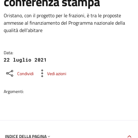
conferenza stampa
Dettagli della notizia
Oristano, con il progetto per le frazioni, è tra le proposte
ammesse al finanziamento del Programma nazionale della
qualità dell’abitare
Data:
22 luglio 2021
Condividi
Vedi azioni
Argomenti:
INDICE DELLA PAGINA