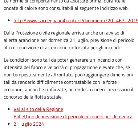
Le norme di comportamento da adottare prima, durante le
ondate di calore sono consultabili al seguente indirizzo web:
http://www.sardegnaambiente.it/documenti/20_467_201
Dalla Protezione civile regionale arriva anche un avviso di
allerta arancione per domenica 21 luglio, previsione di pericolo
alto e condizione di attenzione rinforzata per gli incendi.
Le condizioni sono tali da poter generare un incendio con
intensità del fuoco e velocità di propagazione elevate che, se
non tempestivamente affrontato, può raggiungere dimensioni
tali da renderlo difficilmente contrastabile con le forze
ordinarie, ancorché rinforzate, potendosi rendere necessario il
concorso della flotta statale.
Vai al sito della Regione
Bollettino di previsione di pericolo incendio per domenica
21 luglio 2024