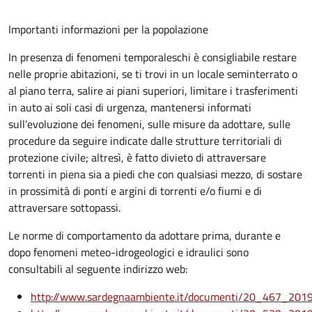
Importanti informazioni per la popolazione
In presenza di fenomeni temporaleschi è consigliabile restare
nelle proprie abitazioni, se ti trovi in un locale seminterrato o
al piano terra, salire ai piani superiori, limitare i trasferimenti
in auto ai soli casi di urgenza, mantenersi informati
sull'evoluzione dei fenomeni, sulle misure da adottare, sulle
procedure da seguire indicate dalle strutture territoriali di
protezione civile; altresì, è fatto divieto di attraversare
torrenti in piena sia a piedi che con qualsiasi mezzo, di sostare
in prossimità di ponti e argini di torrenti e/o fiumi e di
attraversare sottopassi.
Le norme di comportamento da adottare prima, durante e
dopo fenomeni meteo-idrogeologici e idraulici sono
consultabili al seguente indirizzo web:
http://www.sardegnaambiente.it/documenti/20_467_201