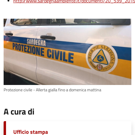
http://www.sardegnaambiente.it/documenti/20_539_201
Protezione civile - Allerta gialla fino a domenica mattina
A cura di
Ufficio stampa