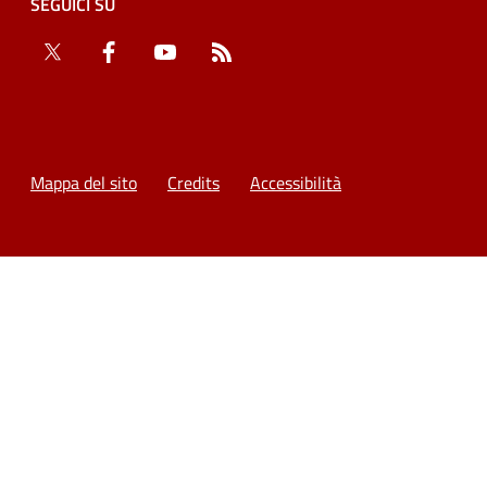
SEGUICI SU
Twitter
Facebook
YouTube
RSS
Mappa del sito
Credits
Accessibilità