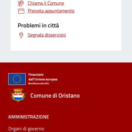
Chiama il Comune
Prenota appuntamento
Problemi in città
Segnala disservizio
Comune di Oristano
AMMINISTRAZIONE
Organi di governo