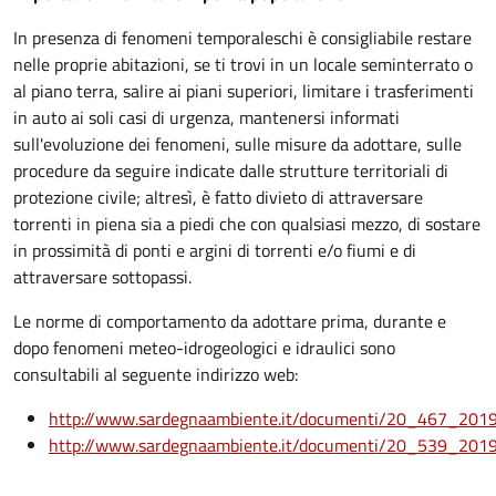
In presenza di fenomeni temporaleschi è consigliabile restare
nelle proprie abitazioni, se ti trovi in un locale seminterrato o
al piano terra, salire ai piani superiori, limitare i trasferimenti
in auto ai soli casi di urgenza, mantenersi informati
sull'evoluzione dei fenomeni, sulle misure da adottare, sulle
procedure da seguire indicate dalle strutture territoriali di
protezione civile; altresì, è fatto divieto di attraversare
torrenti in piena sia a piedi che con qualsiasi mezzo, di sostare
in prossimità di ponti e argini di torrenti e/o fiumi e di
attraversare sottopassi.
Le norme di comportamento da adottare prima, durante e
dopo fenomeni meteo-idrogeologici e idraulici sono
consultabili al seguente indirizzo web:
http://www.sardegnaambiente.it/documenti/20_467_201
http://www.sardegnaambiente.it/documenti/20_539_201