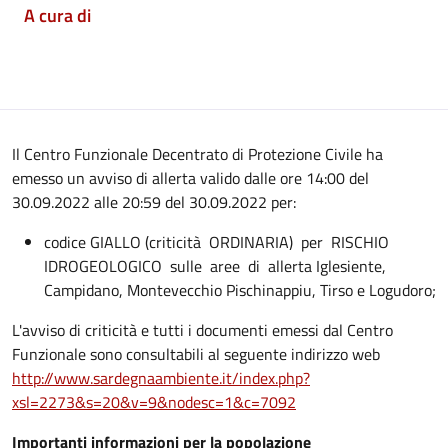
A cura di
Il Centro Funzionale Decentrato di Protezione Civile ha
emesso un avviso di allerta valido dalle ore 14:00 del
30.09.2022 alle 20:59 del 30.09.2022 per:
codice GIALLO (criticità ORDINARIA) per RISCHIO
IDROGEOLOGICO sulle aree di allerta Iglesiente,
Campidano, Montevecchio Pischinappiu, Tirso e Logudoro;
L'avviso di criticità e tutti i documenti emessi dal Centro
Funzionale sono consultabili al seguente indirizzo web
http://www.sardegnaambiente.it/index.php?
xsl=2273&s=20&v=9&nodesc=1&c=7092
Importanti informazioni per la popolazione