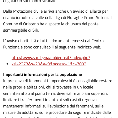
di ghiaccio sul manto stradale.
Dalla Protezione civile arriva anche un avviso di allerta per
rischio idraulico a valle della diga di Nuraghe Pranu Antoni. Il
Comune di Oristano ha disposto la chiusura del ponte
sommergibile di Silì.
L'avviso di criticità e tutti i documenti emessi dal Centro
Funzionale sono consultabili al seguente indirizzo web:
http://www.sardegnaambiente.it/index.php?
xsl=2273&s=20&v=9&nodesc=1&c=7092
Importanti informazioni per la popolazione
In presenza di fenomeni temporaleschi è consigliabile restare
nelle proprie abitazioni, chi si trovasse in un locale
seminterrato o al piano terra, deve salire ai piani superiori,
limitare i trasferimenti in auto ai soli casi di urgenza,
mantenersi informati sull'evoluzione dei fenomeni, sulle
misure da adottare, sulle procedure da seguire indicate dalle