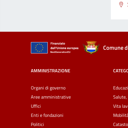
Comune di
AMMINISTRAZIONE
CATEGO
Organi di governo
Educazi
Aree amministrative
Salute,
Uffici
Vita la
Enti e fondazioni
Mobilità
Politici
Catasto