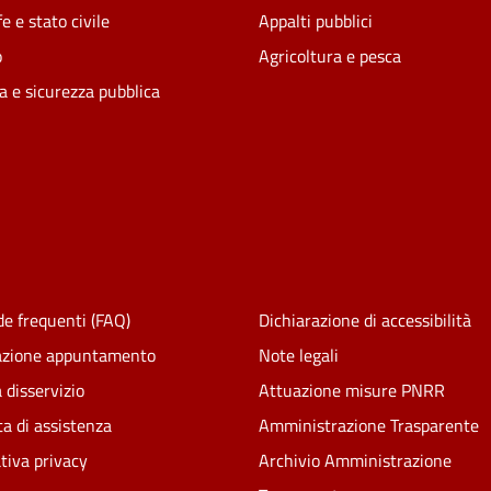
e e stato civile
Appalti pubblici
o
Agricoltura e pesca
ia e sicurezza pubblica
e frequenti (FAQ)
Dichiarazione di accessibilità
azione appuntamento
Note legali
 disservizio
Attuazione misure PNRR
ta di assistenza
Amministrazione Trasparente
tiva privacy
Archivio Amministrazione