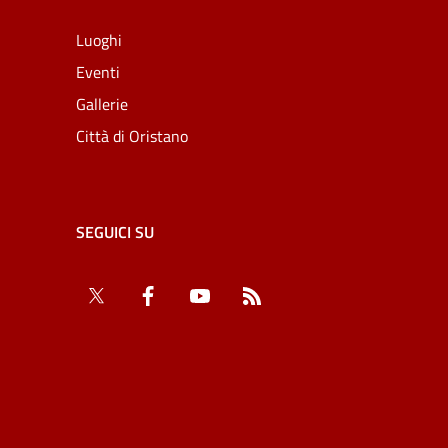
Luoghi
Eventi
Gallerie
Città di Oristano
SEGUICI SU
Twitter
Facebook
YouTube
RSS