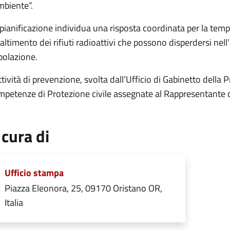
mbiente”.
pianificazione individua una risposta coordinata per la temp
ltimento dei rifiuti radioattivi che possono disperdersi nell’
polazione.
ttività di prevenzione, svolta dall’Ufficio di Gabinetto della P
mpetenze di Protezione civile assegnate al Rappresentante d
 cura di
Ufficio stampa
Piazza Eleonora, 25, 09170 Oristano OR,
Italia