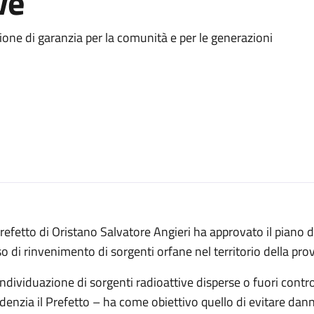
ve
ione di garanzia per la comunità e per le generazioni
Prefetto di Oristano Salvatore Angieri ha approvato il piano d
o di rinvenimento di sorgenti orfane nel territorio della prov
individuazione di sorgenti radioattive disperse o fuori contr
denzia il Prefetto – ha come obiettivo quello di evitare dann