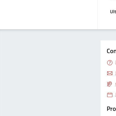
Ul
Con
Pro