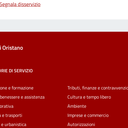
Segnala disservizio
 Oristano
RIE DI SERVIZIO
one e formazione
Tributi, finanze e contravvenzi
 benessere e assistenza
Cultura e tempo libero
vorativa
Ambiente
 e trasporti
Imprese e commercio
 e urbanistica
Autorizzazioni