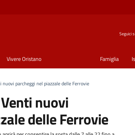
Seguici 
Vivere Oristano
Famiglia
I
i nuovi parcheggi nel piazzale delle Ferrovie
 Venti nuovi
zale delle Ferrovie
aprirà per consentire la sosta dalle 7 alle 22 fino a