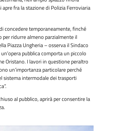
 apre fra la stazione di Polizia Ferroviaria
sta di concedere temporaneamente, finché
co per ridurre almeno parzialmente il
della Piazza Ungheria – osserva il Sindaco
i un’opera pubblica comporta un piccolo
me Oristano. I lavori in questione peraltro
ono un’importanza particolare perché
el sistema intermodale dei trasporti
a”.
iuso al pubblico, aprirà per consentire la
za.