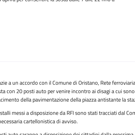
zie a un accordo con il Comune di Oristano, Rete ferroviaria
ta con 20 posti auto per venire incontro ai disagi a cui sono c
acimento della pavimentazione della piazza antistante la staz
 stalli messi a disposizione da RFI sono stati tracciati da
necessaria cartellonistica di avviso.
osti auto saranno a disposizione dei cittadini dalla prossima