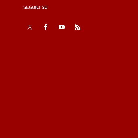
SEGUICI SU
Twitter
Facebook
YouTube
RSS