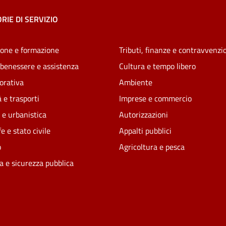
RIE DI SERVIZIO
one e formazione
Tributi, finanze e contravvenzi
 benessere e assistenza
Cultura e tempo libero
vorativa
Ambiente
 e trasporti
Imprese e commercio
 e urbanistica
Autorizzazioni
e e stato civile
Appalti pubblici
o
Agricoltura e pesca
ia e sicurezza pubblica