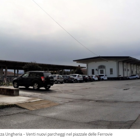
za Ungheria - Venti nuovi parcheggi nel piazzale delle Ferrovie