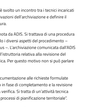
 svolto un incontro tra i tecnici incaricati
azioni dell’archiviazione e definire il
ura.
nota da ADIS. Si trattava di una procedura
o i diversi aspetti del procedimento –
gius –. L’archiviazione comunicata dall’ADIS
struttoria relativa alla revisione del
ulica. Per questo motivo non si può parlare
documentazione alle richieste formulate
o in fase di completamento e la revisione
erifica. Si tratta di un’attività tecnica
ocessi di pianificazione territoriale”.