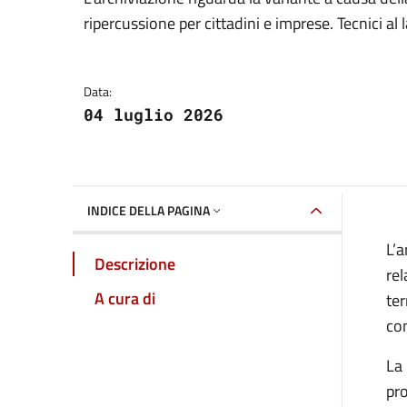
Dettagli della notizia
ripercussione per cittadini e imprese. Tecnici al
Data:
04 luglio 2026
INDICE DELLA PAGINA
L’a
Descrizione
rel
A cura di
ter
com
La 
pr