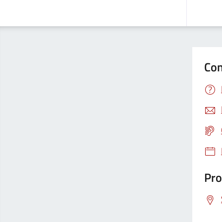
Con
Pro