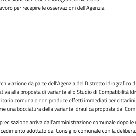
 lavoro per recepire le osservazioni dell'Agenzia
rchiviazione da parte dell’Agenzia del Distretto Idrografico 
ativa alla proposta di variante allo Studio di Compatibilità I
ritorio comunale non produce effetti immediati per cittadin
e una bocciatura della variante idraulica proposta dal Com
precisazione arriva dall’amministrazione comunale dopo le not
ocedimento adottato dal Consiglio comunale con la delibera