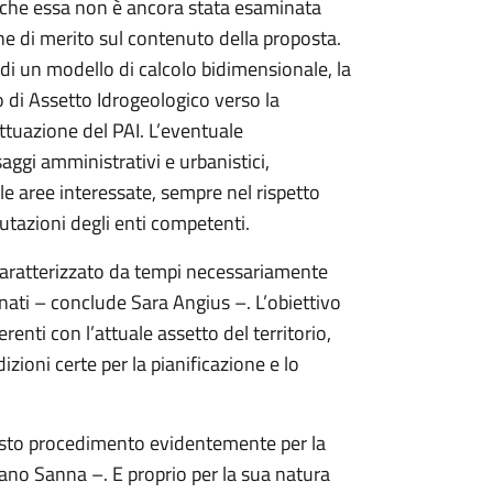
a che essa non è ancora stata esaminata
ne di merito sul contenuto della proposta.
di un modello di calcolo bidimensionale, la
no di Assetto Idrogeologico verso la
Attuazione del PAI. L’eventuale
ggi amministrativi e urbanistici,
 aree interessate, sempre nel rispetto
lutazioni degli enti competenti.
 caratterizzato da tempi necessariamente
inati – conclude Sara Angius –. L’obiettivo
enti con l’attuale assetto del territorio,
izioni certe per la pianificazione e lo
esto procedimento evidentemente per la
ano Sanna –. E proprio per la sua natura