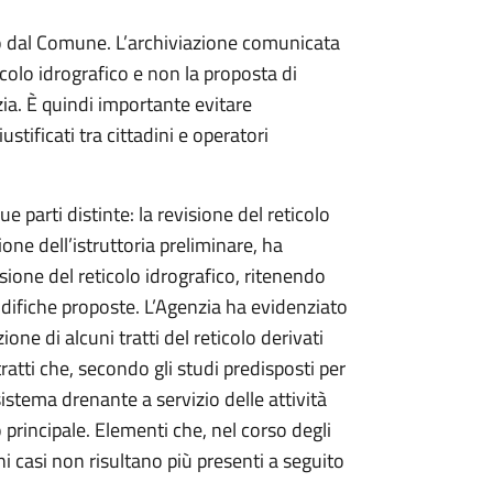
to dal Comune. L’archiviazione comunicata
ticolo idrografico e non la proposta di
ia. È quindi importante evitare
stificati tra cittadini e operatori
parti distinte: la revisione del reticolo
ione dell’istruttoria preliminare, ha
sione del reticolo idrografico, ritenendo
odifiche proposte. L’Agenzia ha evidenziato
one di alcuni tratti del reticolo derivati
ratti che, secondo gli studi predisposti per
tema drenante a servizio delle attività
 principale. Elementi che, nel corso degli
 casi non risultano più presenti a seguito