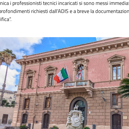
nica i professionisti tecnici incaricati si sono messi immed
profondimenti richiesti dall’ADIS e a breve la documentazi
ifica”.