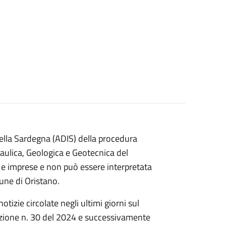
della Sardegna (ADIS) della procedura
draulica, Geologica e Geotecnica del
i e imprese e non può essere interpretata
une di Oristano.
izie circolate negli ultimi giorni sul
zione n. 30 del 2024 e successivamente