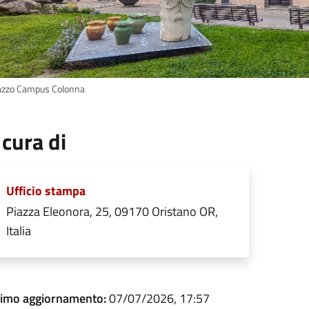
azzo Campus Colonna
 cura di
Ufficio stampa
Piazza Eleonora, 25, 09170 Oristano OR,
Italia
timo aggiornamento:
07/07/2026, 17:57