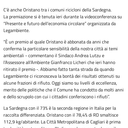
C’è anche Oristano tra i comuni ricicloni della Sardegna.
La premiazione si è tenuta ieri durante la videoconferenza su
“Presente e futuro dell’economia circolare” organizzata da
Legambiente.
“È un premio al quale Oristano è abbonata da anni che
conferma la particolare sensibilità della nostra città ai temi
ambientali - commentano il Sindaco Andrea Lutzu e
l’Assessore all’Ambiente Gianfranco Licheri che ieri hanno
ritirato il premio -. Abbiamo fatto tanta strada da quando
Legambiente ci riconosceva la bontà dei risultati ottenuti su
alcune frazioni di rifiuto. Oggi siamo su livelli di eccellenza,
merito delle politiche che il Comune ha condotto da molti anni
e dello scrupolo con cui i cittadini conferiscono i rifiuti”.
La Sardegna con il 73% è la seconda regione in Italia per la
raccolta differenziata. Oristano con il 78,4% di RD smaltisce
112,9 kg/abitante. La Città Metropolitana di Cagliari è prima