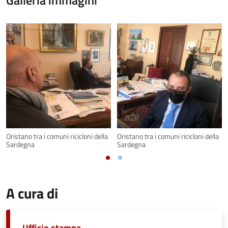
Galleria immagini
Oristano tra i comuni ricicloni della
Oristano tra i comuni ricicloni della
Sardegna
Sardegna
A cura di
Ufficio stampa