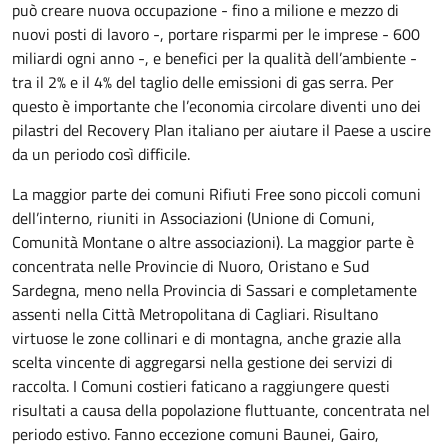
può creare nuova occupazione - fino a milione e mezzo di
nuovi posti di lavoro -, portare risparmi per le imprese - 600
miliardi ogni anno -, e benefici per la qualità dell’ambiente -
tra il 2% e il 4% del taglio delle emissioni di gas serra. Per
questo è importante che l’economia circolare diventi uno dei
pilastri del Recovery Plan italiano per aiutare il Paese a uscire
da un periodo così difficile.
La maggior parte dei comuni Rifiuti Free sono piccoli comuni
dell’interno, riuniti in Associazioni (Unione di Comuni,
Comunità Montane o altre associazioni). La maggior parte è
concentrata nelle Provincie di Nuoro, Oristano e Sud
Sardegna, meno nella Provincia di Sassari e completamente
assenti nella Città Metropolitana di Cagliari. Risultano
virtuose le zone collinari e di montagna, anche grazie alla
scelta vincente di aggregarsi nella gestione dei servizi di
raccolta. I Comuni costieri faticano a raggiungere questi
risultati a causa della popolazione fluttuante, concentrata nel
periodo estivo. Fanno eccezione comuni Baunei, Gairo,