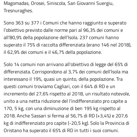
Magomadas, Orosei, Siniscola, San Giovanni Suergiu,
Tresnuraghes.
Sono 363 su 377 i Comuni che hanno raggiunto e superato
l’obiettivo previsto dalle norme pari al 96,3% dei comuni e
all’80,9% della popolazione dell’Isola. 237 comuni hanno
superato il 75% di raccolta differenziata (erano 146 nel 2018),
il 62,9% dei comuni e il 46,7% della popolazione.
Solo 14 comuni non arrivano all’obiettivo di legge del 65% di
differenziata. Corrispondono al 3,7% dei comuni dell’Isola ma
interessano il 19%, quasi un quinto, della popolazione. Tra
questi comuni troviamo Cagliari, con il 64% di RD e un
incremento del 27,6% rispetto al 2018, un risultato notevole,
unito a una netta riduzione del l’indifferenziato pro capite a
170, 5 kg, con una diminuzione di ben 195 kg rispetto al
2018. Anche Sassari si ferma al 56,7% di RD (+3,4%) e 207,6
kg di indifferenziato pro capite (-20,5 kg). Solo la Provincia di
Oristano ha superato il 65% di RD in tutti i suoi comuni.