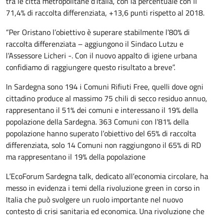
tra le città metropolitane d’Italia, con la percentuale con il
71,4% di raccolta differenziata, +13,6 punti rispetto al 2018.
“Per Oristano l’obiettivo è superare stabilmente l’80% di
raccolta differenziata – aggiungono il Sindaco Lutzu e
l’Assessore Licheri -. Con il nuovo appalto di igiene urbana
confidiamo di raggiungere questo risultato a breve”.
In Sardegna sono 194 i Comuni Rifiuti Free, quelli dove ogni
cittadino produce al massimo 75 chili di secco residuo annuo,
rappresentano il 51% dei comuni e interessano il 19% della
popolazione della Sardegna. 363 Comuni con l’81% della
popolazione hanno superato l’obiettivo del 65% di raccolta
differenziata, solo 14 Comuni non raggiungono il 65% di RD
ma rappresentano il 19% della popolazione
L’EcoForum Sardegna talk, dedicato all’economia circolare, ha
messo in evidenza i temi della rivoluzione green in corso in
Italia che può svolgere un ruolo importante nel nuovo
contesto di crisi sanitaria ed economica. Una rivoluzione che