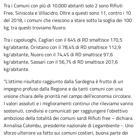
Tra i Comuni con più di 10.000 abitanti solo 2 sono Rifiuti
Free, Siniscola e Villacidro. Oltre a questi sono 11, contro i 10
del 2018, i comuni che riescono a stare sotto la soglia dei 100
kg, tra questi troviamo Nuoro.
Tra i capoluoghi, Cagliari con il 64% di RD smaltisce 170,5
kg/abitante, Oristano con il 78,4% di RD smaltisce 112,9
kg/abitante, Nuoro con il 74,4% di RD smaltisce 97,6
kg/abitante, Sassari con il 56,7% di RD smaltisce 207,6
kg/abitante.
“L’ottimo risultato raggiunto dalla Sardegna è frutto di un
impegno profuso dalla Regione e da tanti comuni con una
visione chiara delle priorità nel campo dell’economia circolare.
I valori assoluti e i miglioramenti continui che rileviamo vanno
sostenuti, condivisi e comunicati per raggiungere l’obiettivo
ambizioso della totalità dei comuni sardi Rifiuti free – dichiara
Annalisa Colombu, presidente nazionale di Legambiente -. Uno
sforzo ulteriore va fatto sui comuni costieri, buona parte dei