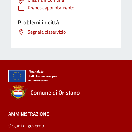
Chiama il Comune
Prenota appuntamento
Problemi in città
Segnala disservizio
Comune di Oristano
AMMINISTRAZIONE
Organi di governo