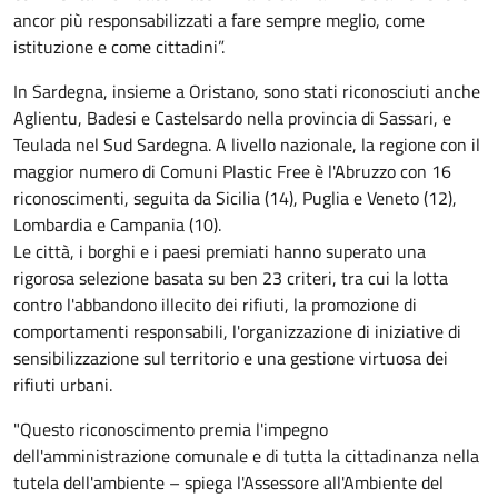
ancor più responsabilizzati a fare sempre meglio, come
istituzione e come cittadini”.
In Sardegna, insieme a Oristano, sono stati riconosciuti anche
Aglientu, Badesi e Castelsardo nella provincia di Sassari, e
Teulada nel Sud Sardegna. A livello nazionale, la regione con il
maggior numero di Comuni Plastic Free è l'Abruzzo con 16
riconoscimenti, seguita da Sicilia (14), Puglia e Veneto (12),
Lombardia e Campania (10).
Le città, i borghi e i paesi premiati hanno superato una
rigorosa selezione basata su ben 23 criteri, tra cui la lotta
contro l'abbandono illecito dei rifiuti, la promozione di
comportamenti responsabili, l'organizzazione di iniziative di
sensibilizzazione sul territorio e una gestione virtuosa dei
rifiuti urbani.
"Questo riconoscimento premia l'impegno
dell'amministrazione comunale e di tutta la cittadinanza nella
tutela dell'ambiente – spiega l'Assessore all'Ambiente del