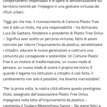
comportamenti responsabili e le opere di sensibilizzazione sul
territorio nonché per l’impegno in una gestione virtuosa dei
rifiuti urbani.
“Oggi più che mai, il riconoscimento di Comune Plastic Free
non è solo un titolo, ma una responsabilità – ha dichiarato
Luca De Gaetano, fondatore e presidente di Plastic Free Onlus
– Significa aver scelto un percorso virtuoso, fatto di azioni
concrete per ridurre l’inquinamento da plastica, sensibilizzare
i cittadini, educare le nuove generazioni e costruire una
comunità più consapevole e sostenibile. Un Comune Plastic
Free è un motore di trasformazione, un nuovo modo di
pensare, un nuovo modo di vivere il proprio territorio. E
quando il legame tra Istituzioni e cittadini è così forte, il
cambiamento non solo è possibile, ma diventa inarrestabile”.
“Per la prima volta, la nostra città ottiene questo prestigioso
titolo, assegnato dall'associazione Plastic Free Onlus
impegnata nella lotta all'inquinamento da plastica –
commenta il Sindaco Massimiliano Sanna -. Ne siamo felici e