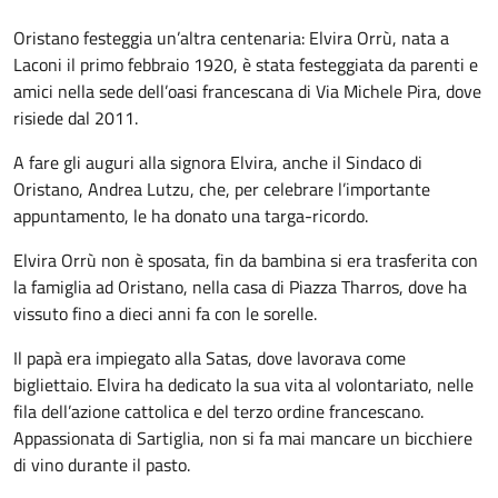
Oristano festeggia un’altra centenaria: Elvira Orrù, nata a
Laconi il primo febbraio 1920, è stata festeggiata da parenti e
amici nella sede dell’oasi francescana di Via Michele Pira, dove
risiede dal 2011.
A fare gli auguri alla signora Elvira, anche il Sindaco di
Oristano, Andrea Lutzu, che, per celebrare l’importante
appuntamento, le ha donato una targa-ricordo.
Elvira Orrù non è sposata, fin da bambina si era trasferita con
la famiglia ad Oristano, nella casa di Piazza Tharros, dove ha
vissuto fino a dieci anni fa con le sorelle.
Il papà era impiegato alla Satas, dove lavorava come
bigliettaio. Elvira ha dedicato la sua vita al volontariato, nelle
fila dell’azione cattolica e del terzo ordine francescano.
Appassionata di Sartiglia, non si fa mai mancare un bicchiere
di vino durante il pasto.