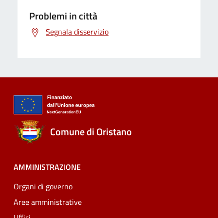
Problemi in città
Segnala disservizio
Comune di Oristano
AMMINISTRAZIONE
Organi di governo
Aree amministrative
Uffici