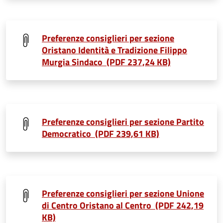
Preferenze consiglieri per sezione
Oristano Identità e Tradizione Filippo
Murgia Sindaco (PDF 237,24 KB)
Preferenze consiglieri per sezione Partito
Democratico (PDF 239,61 KB)
Preferenze consiglieri per sezione Unione
di Centro Oristano al Centro (PDF 242,19
KB)