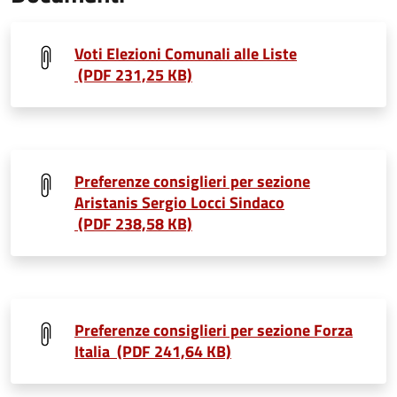
Voti Elezioni Comunali alle Liste
(PDF 231,25 KB)
Preferenze consiglieri per sezione
Aristanis Sergio Locci Sindaco
(PDF 238,58 KB)
Preferenze consiglieri per sezione Forza
Italia (PDF 241,64 KB)