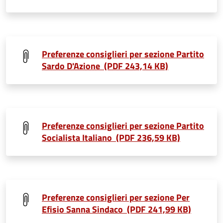
Preferenze consiglieri per sezione Partito
Sardo D'Azione (PDF 243,14 KB)
Preferenze consiglieri per sezione Partito
Socialista Italiano (PDF 236,59 KB)
Preferenze consiglieri per sezione Per
Efisio Sanna Sindaco (PDF 241,99 KB)