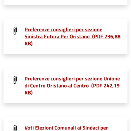
Preferenze consiglieri per sezione
Sinistra Futura Per Oristano (PDF 236,88
KB)
Preferenze consiglieri per sezione Unione
di Centro Oristano al Centro (PDF 242,19
KB)
Voti Elezioni Comunali ai Sindaci per