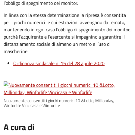
l’obbligo di spegnimento dei monitor.
In linea con la stessa determinazione la ripresa è consentita
per i giochi numerici le cui estrazioni avvengano da remoto,
mantenendo in ogni caso l’obbligo di spegnimento dei monitor,
purché l’acquirente e l’esercente si impegnino a garantire il
distanziamento sociale di almeno un metro e l’uso di
mascherine.
Ordinanza sindacale n. 15 del 28 aprile 2020
Nuovamente consentiti i giochi numerici 10 &Lotto, Millionday,
Winforlife Vincicasa e Winforlife
A cura di