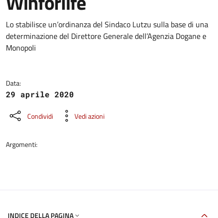
Winforlife
Dettagli della notizia
Lo stabilisce un’ordinanza del Sindaco Lutzu sulla base di una
determinazione del Direttore Generale dell’Agenzia Dogane e
Monopoli
Data:
29 aprile 2020
Condividi
Vedi azioni
Argomenti:
INDICE DELLA PAGINA