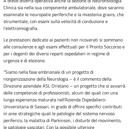
A breve diverrà operativa anche la sezione di Neurofisiologia
Clinica sia nella sua componente ambulatoriale, dove saranno
esaminate le neuropatie periferiche e la miastenia gravis, che
strumentale, con esami sulla velocità di conduzione e
l’elettromiografia.
Le prestazioni dedicate ai pazienti non ricoverati si sommano
alle consulenze e agli esami effettuati per il Pronto Soccorso e
per i degenti dei diversi reparti ospedalieri in regime di
urgenza e di elezione.
“Siamo nella fase embrionale di un progetto di
riorganizzazione della Neurologia – è il commento della
Direzione aziendale ASL Oristano – un progetto che si avvarrà
delle competenze di professionisti, alcuni dei quali con una
lunga esperienza maturata nell’Azienda Ospedaliero-
Universitaria di Sassari, in grado di offrire specifici contributi
in aree strategiche quali le patologie del sistema nervoso
periferico, la malattia di Parkinson, i disturbi del movimento,
le patologie vascolari. Con la possibile ulteriore