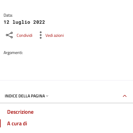
Data:
12 luglio 2022
Condividi
Vedi azioni
Argomenti:
INDICE DELLA PAGINA
Descrizione
A cura di