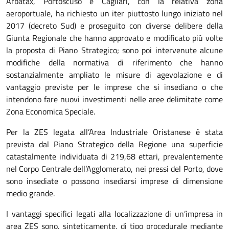
Arbatax, Portoscuso e Cagliari, con la relativa zona
aeroportuale, ha richiesto un iter piuttosto lungo iniziato nel
2017 (decreto Sud) e proseguito con diverse delibere della
Giunta Regionale che hanno approvato e modificato più volte
la proposta di Piano Strategico; sono poi intervenute alcune
modifiche della normativa di riferimento che hanno
sostanzialmente ampliato le misure di agevolazione e di
vantaggio previste per le imprese che si insediano o che
intendono fare nuovi investimenti nelle aree delimitate come
Zona Economica Speciale.
Per la ZES legata all’Area Industriale Oristanese è stata
prevista dal Piano Strategico della Regione una superficie
catastalmente individuata di 219,68 ettari, prevalentemente
nel Corpo Centrale dell’Agglomerato, nei pressi del Porto, dove
sono insediate o possono insediarsi imprese di dimensione
medio grande.
I vantaggi specifici legati alla localizzazione di un’impresa in
area ZES sono, sinteticamente, di tipo procedurale mediante