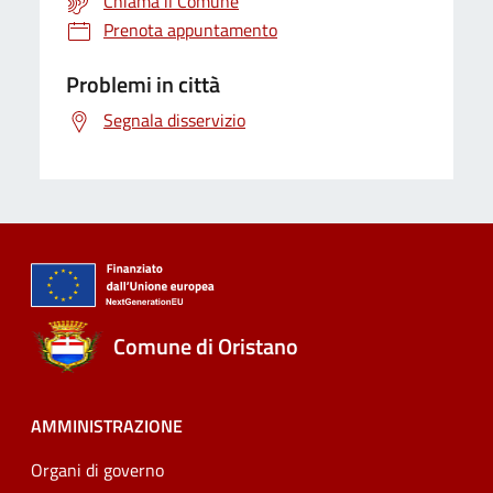
Chiama il Comune
Prenota appuntamento
Problemi in città
Segnala disservizio
Comune di Oristano
AMMINISTRAZIONE
Organi di governo