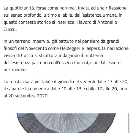
La quotidianità, forse come non mai, invita ad una riflessione
sul senso profondo, ultimo e labile, dell’esistenza umana. In
questo contesto storico si inserisce il lavoro di Antonello
Cuccu.
In un terreno impervio, già battuto nel pensiero da grandi
filosofi del Novecento come Heidegger e Jaspers, la narrazione
visiva di Cuccu si struttura indagando il problema
dell’esistenza partendo dall’esserci (òntos), cioè dall’essere-
nel-mondo.
La mostra sarà visitabile il giovedì e il venerdì dalle 17 alle 20,
il sabato e la domenica dalle 10 alle 13 e dalle 17 alle 20, fino
al 20 settembre 2020.