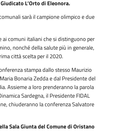
Giudicato L’Orto di Eleonora.
i comunali sarà il campione olimpico e due
i comuni italiani che si distinguono per
ino, nonché della salute più in generale,
rima città scelta per il 2020.
onferenza stampa dallo stesso Maurizio
 Maria Bonaria Zedda e dal Presidente del
a. Assieme a loro prenderanno la parola
 Dinamica Sardegna, il Presidente FIDAL
fine, chiuderanno la conferenza Salvatore
nella Sala Giunta del Comune di Oristano