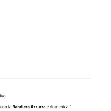
ivo.
 con la
Bandiera Azzurra
e domenica 1