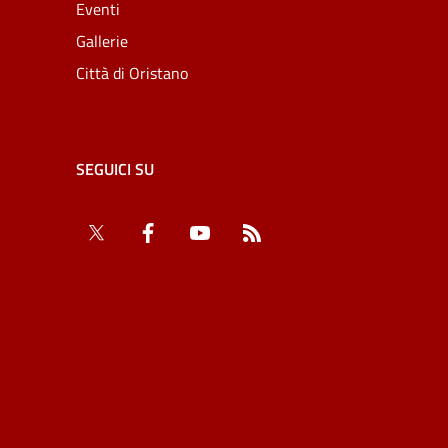
Eventi
Gallerie
Città di Oristano
SEGUICI SU
Twitter
Facebook
YouTube
RSS