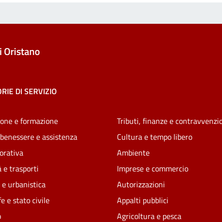
 Oristano
RIE DI SERVIZIO
one e formazione
Tributi, finanze e contravvenzi
 benessere e assistenza
Cultura e tempo libero
vorativa
Ambiente
 e trasporti
Imprese e commercio
 e urbanistica
Autorizzazioni
e e stato civile
Appalti pubblici
o
Agricoltura e pesca