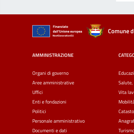
Comune di
AMMINISTRAZIONE
CATEGO
Organi di governo
Educazi
Aree amministrative
Salute,
Uffici
Vita la
Enti e fondazioni
Mobilità
Politici
Catasto
Personale amministrativo
Anagraf
Documenti e dati
Turism