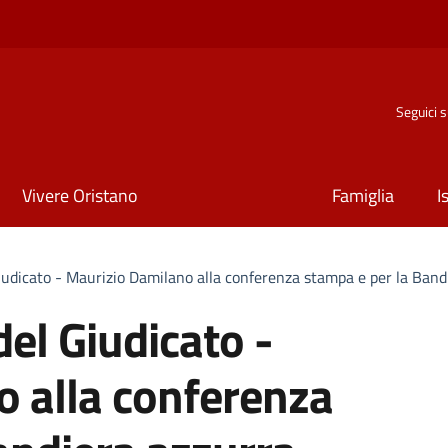
Seguici 
Vivere Oristano
Famiglia
I
udicato - Maurizio Damilano alla conferenza stampa e per la Band
el Giudicato -
 alla conferenza