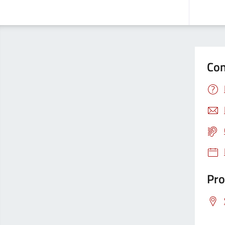
Con
Pro