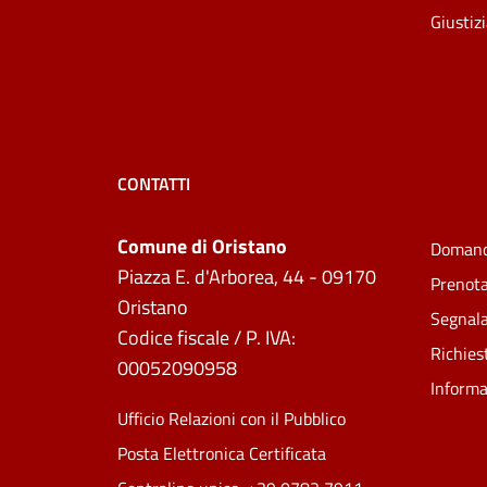
Giustiz
CONTATTI
Comune di Oristano
Domand
Piazza E. d'Arborea, 44 - 09170
Prenot
Oristano
Segnala
Codice fiscale / P. IVA:
Richies
00052090958
Informa
Ufficio Relazioni con il Pubblico
Posta Elettronica Certificata