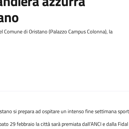
andiera azzurra
tano
 del Comune di Oristano (Palazzo Campus Colonna), la
stano si prepara ad ospitare un intenso fine settimana sport
ato 29 febbraio la città sarà premiata dall’ANCI e dalla Fidal