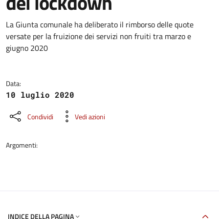
del lockdown
Dettagli della notizia
La Giunta comunale ha deliberato il rimborso delle quote
versate per la fruizione dei servizi non fruiti tra marzo e
giugno 2020
Data:
10 luglio 2020
Condividi
Vedi azioni
Argomenti:
INDICE DELLA PAGINA