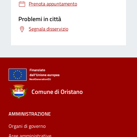
Prenota appuntamento
Problemi in città
Segnala disservizio
Comune di Oristano
AMMINISTRAZIONE
Organi di governo
Aree amministrative