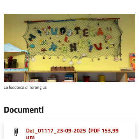
La ludoteca di Torangius
Documenti
Det_01117_23-09-2025 (PDF 153,99
KB)