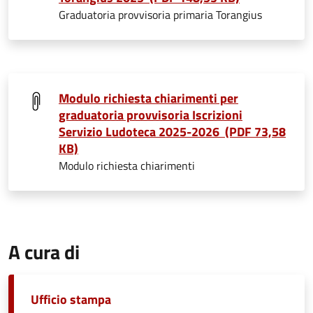
Graduatoria provvisoria primaria Torangius
Modulo richiesta chiarimenti per
graduatoria provvisoria Iscrizioni
Servizio Ludoteca 2025-2026 (PDF 73,58
KB)
Modulo richiesta chiarimenti
A cura di
Ufficio stampa