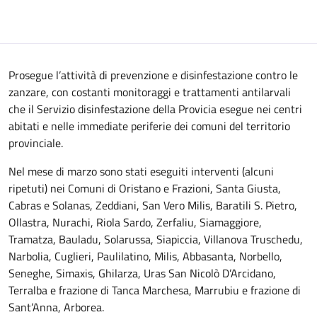
Prosegue l’attività di prevenzione e disinfestazione contro le
zanzare, con costanti monitoraggi e trattamenti antilarvali
che il Servizio disinfestazione della Provicia esegue nei centri
abitati e nelle immediate periferie dei comuni del territorio
provinciale.
Nel mese di marzo sono stati eseguiti interventi (alcuni
ripetuti) nei Comuni di Oristano e Frazioni, Santa Giusta,
Cabras e Solanas, Zeddiani, San Vero Milis, Baratili S. Pietro,
Ollastra, Nurachi, Riola Sardo, Zerfaliu, Siamaggiore,
Tramatza, Bauladu, Solarussa, Siapiccia, Villanova Truschedu,
Narbolia, Cuglieri, Paulilatino, Milis, Abbasanta, Norbello,
Seneghe, Simaxis, Ghilarza, Uras San Nicolò D’Arcidano,
Terralba e frazione di Tanca Marchesa, Marrubiu e frazione di
Sant’Anna, Arborea.