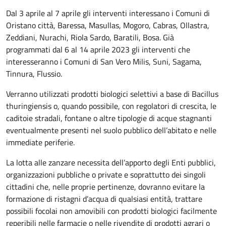
Dal 3 aprile al 7 aprile gli interventi interessano i Comuni di
Oristano città, Baressa, Masullas, Mogoro, Cabras, Ollastra,
Zeddiani, Nurachi, Riola Sardo, Baratili, Bosa. Già
programmati dal 6 al 14 aprile 2023 gli interventi che
interesseranno i Comuni di San Vero Milis, Suni, Sagama,
Tinnura, Flussio.
Verranno utilizzati prodotti biologici selettivi a base di Bacillus
thuringiensis o, quando possibile, con regolatori di crescita, le
caditoie stradali, fontane o altre tipologie di acque stagnanti
eventualmente presenti nel suolo pubblico dell’abitato e nelle
immediate periferie.
La lotta alle zanzare necessita dell’apporto degli Enti pubblici,
organizzazioni pubbliche o private e soprattutto dei singoli
cittadini che, nelle proprie pertinenze, dovranno evitare la
formazione di ristagni d’acqua di qualsiasi entità, trattare
possibili focolai non amovibili con prodotti biologici facilmente
reperibili nelle farmacie o nelle rivendite di prodotti agrari o