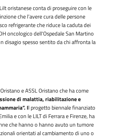
 Lilt oristanese conta di proseguire con le
inzione che l’avere cura delle persone
asco refrigerante che riduce la caduta dei
l DH oncologico dell'Ospedale San Martino
n disagio spesso sentito da chi affronta la
ILT Oristano e ASSL Oristano che ha come
ssione di malattia, riabilitazione e
mammaria”. I
l progetto biennale finanziato
milia e con le LILT di Ferrara e Firenze, ha
le donne che hanno o hanno avuto un tumore
zionali orientati al cambiamento di uno o