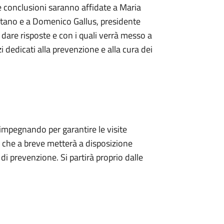
Le conclusioni saranno affidate a Maria
stano e a Domenico Gallus, presidente
 dare risposte e con i quali verrà messo a
zi dedicati alla prevenzione e alla cura dei
 impegnando per garantire le visite
a, che a breve metterà a disposizione
di prevenzione. Si partirà proprio dalle