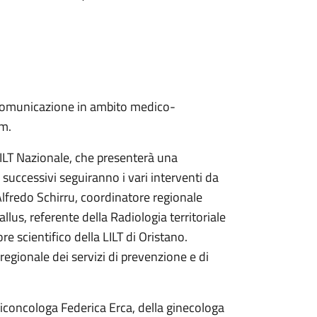
i comunicazione in ambito medico-
om.
LILT Nazionale, che presenterà una
i successivi seguiranno i vari interventi da
o Alfredo Schirru, coordinatore regionale
allus, referente della Radiologia territoriale
e scientifico della LILT di Oristano.
 regionale dei servizi di prevenzione e di
siconcologa Federica Erca, della ginecologa