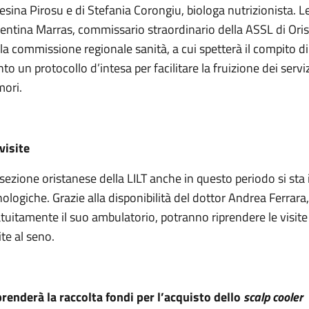
esina Pirosu e di Stefania Corongiu, biologa nutrizionista. 
lentina Marras, commissario straordinario della ASSL di Ori
la commissione regionale sanità, a cui spetterà il compito di
to un protocollo d’intesa per facilitare la fruizione dei servi
mori.
visite
sezione oristanese della LILT anche in questo periodo si sta
ologiche. Grazie alla disponibilità del dottor Andrea Ferrar
tuitamente il suo ambulatorio, potranno riprendere le visite 
ite al seno.
prenderà la raccolta fondi per l’acquisto dello
scalp cooler