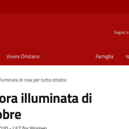
Seguici 
Vivere Oristano
Famiglia
I
lluminata di rosa per tutto ottobre
ora illuminata di
obre
2020 - LILT for Women