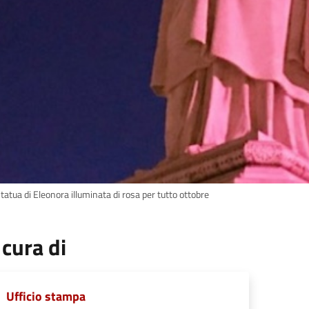
tatua di Eleonora illuminata di rosa per tutto ottobre
 cura di
Ufficio stampa