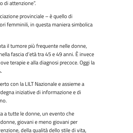
o di attenzione”.
ociazione provinciale – è quello di
mori femminili, in questa maniera simbolica
nta il tumore più frequente nelle donne,
lla fascia d’età tra 45 e 49 anni. È invece
uove terapie e alla diagnosi precoce. Oggi la
.
erto con la LILT Nazionale e assieme a
rdegna iniziative di informazione e di
eno.
a tutte le donne, un evento che
e donne, giovani e meno giovani per
zione, della qualità dello stile di vita,