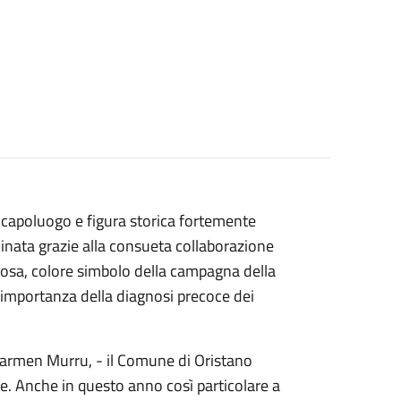
à capoluogo e figura storica fortemente
minata grazie alla consueta collaborazione
 rosa, colore simbolo della campagna della
 l’importanza della diagnosi precoce dei
Carmen Murru, - il Comune di Oristano
iale. Anche in questo anno così particolare a