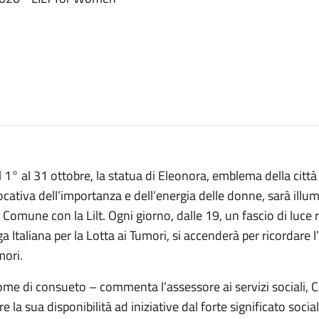
 1° al 31 ottobre, la statua di Eleonora, emblema della citt
cativa dell’importanza e dell’energia delle donne, sarà illu
 Comune con la Lilt. Ogni giorno, dalle 19, un fascio di luce
a Italiana per la Lotta ai Tumori, si accenderà per ricordare
mori.
ome di consueto – commenta l’assessore ai servizi sociali, 
re la sua disponibilità ad iniziative dal forte significato soc