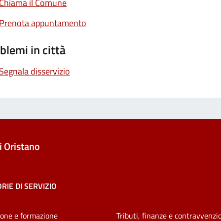
Chiama il Comune
Prenota appuntamento
blemi in città
Segnala disservizio
 Oristano
RIE DI SERVIZIO
one e formazione
Tributi, finanze e contravvenzi