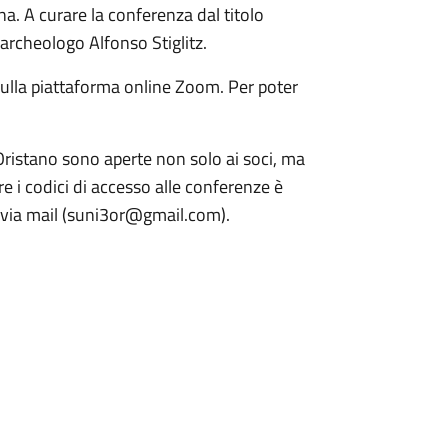
. A curare la conferenza dal titolo
archeologo Alfonso Stiglitz.
sulla piattaforma online Zoom. Per poter
 Oristano sono aperte non solo ai soci, ma
re i codici di accesso alle conferenze è
 via mail (suni3or@gmail.com).