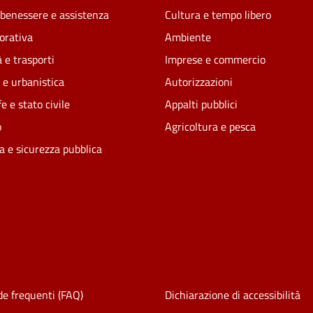
 benessere e assistenza
Cultura e tempo libero
vorativa
Ambiente
 e trasporti
Imprese e commercio
 e urbanistica
Autorizzazioni
e e stato civile
Appalti pubblici
o
Agricoltura e pesca
ia e sicurezza pubblica
e frequenti (FAQ)
Dichiarazione di accessibilità