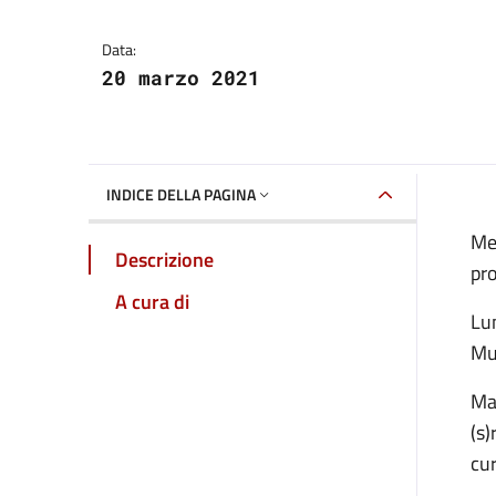
Data:
20 marzo 2021
INDICE DELLA PAGINA
Me
Descrizione
pro
A cura di
Lun
Mur
Mar
(s)
cur