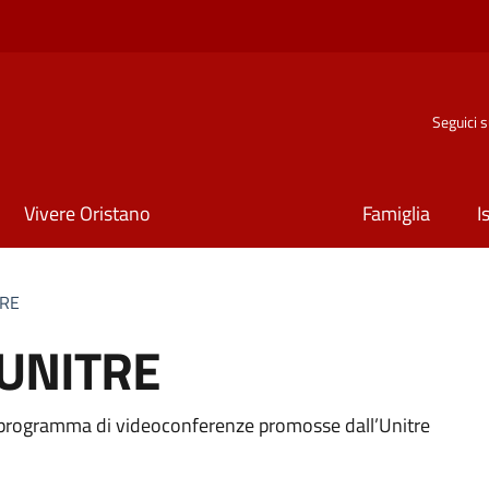
Seguici 
Vivere Oristano
Famiglia
I
TRE
l'UNITRE
 programma di videoconferenze promosse dall’Unitre