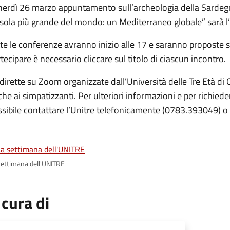
erdì 26 marzo appuntamento sull’archeologia della Sardegna
isola più grande del mondo: un Mediterraneo globale” sarà l’
te le conferenze avranno inizio alle 17 e saranno proposte 
tecipare è necessario cliccare sul titolo di ciascun incontro.
dirette su Zoom organizzate dall’Università delle Tre Età di
he ai simpatizzanti. Per ulteriori informazioni e per richiede
ssibile contattare l’Unitre telefonicamente (0783.393049) o
settimana dell'UNITRE
 cura di