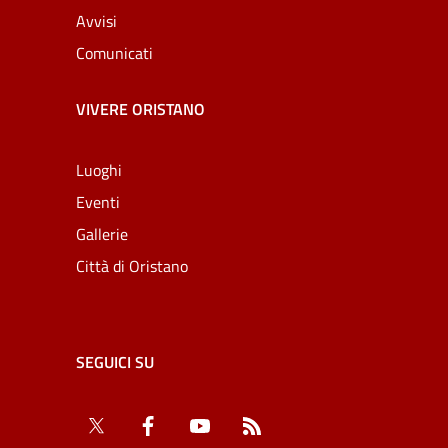
Avvisi
Comunicati
VIVERE ORISTANO
Luoghi
Eventi
Gallerie
Città di Oristano
SEGUICI SU
Twitter
Facebook
YouTube
RSS