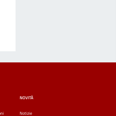
NOVITÀ
oni
Notizie