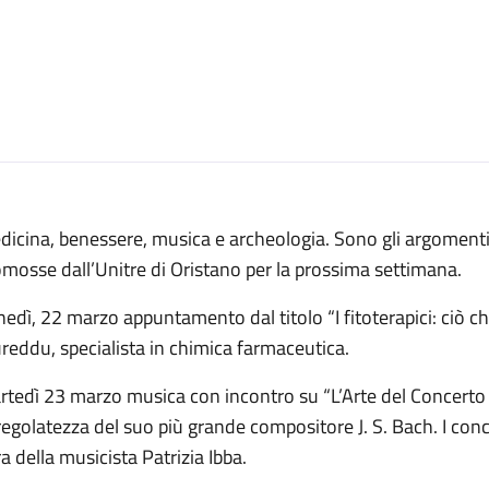
dicina, benessere, musica e archeologia. Sono gli argomen
mosse dall’Unitre di Oristano per la prossima settimana.
edì, 22 marzo appuntamento dal titolo “I fitoterapici: ciò ch
eddu, specialista in chimica farmaceutica.
tedì 23 marzo musica con incontro su “L’Arte del Concerto 
regolatezza del suo più grande compositore J. S. Bach. I con
a della musicista Patrizia Ibba.