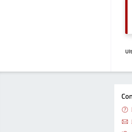
Ul
Con