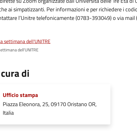
dirette su Zoom organizzate dall’Università delle Tre Età di
he ai simpatizzanti. Per informazioni e per richiedere i codic
ntattare l’Unitre telefonicamente (0783-393049) o via mai
settimana dell'UNITRE
 cura di
Ufficio stampa
Piazza Eleonora, 25, 09170 Oristano OR,
Italia