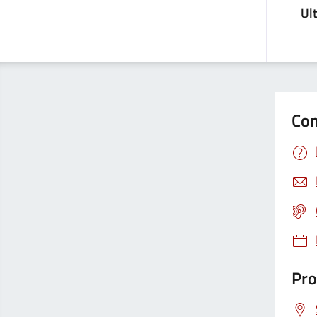
Ul
Con
Pro