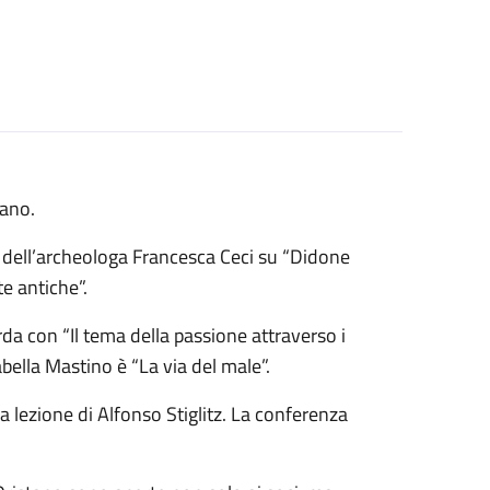
tano.
e dell’archeologa Francesca Ceci su “Didone
e antiche”.
rda con “Il tema della passione attraverso i
abella Mastino è “La via del male”.
a lezione di Alfonso Stiglitz. La conferenza