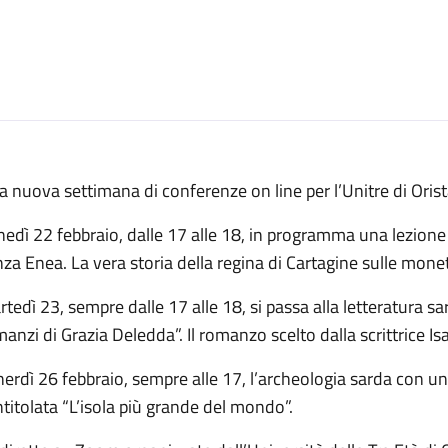
 nuova settimana di conferenze on line per l’Unitre di Oris
edì 22 febbraio, dalle 17 alle 18, in programma una lezion
za Enea. La vera storia della regina di Cartagine sulle monet
tedì 23, sempre dalle 17 alle 18, si passa alla letteratura sa
anzi di Grazia Deledda”. Il romanzo scelto dalla scrittrice Is
erdì 26 febbraio, sempre alle 17, l’archeologia sarda con un
ntitolata “L’isola più grande del mondo”.