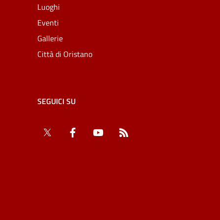
Luoghi
Eventi
Gallerie
Città di Oristano
SEGUICI SU
Twitter
Facebook
YouTube
RSS