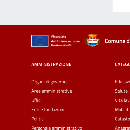
Comune di
AMMINISTRAZIONE
CATEGO
Organi di governo
Educazi
Aree amministrative
Salute,
Uffici
Vita la
Enti e fondazioni
Mobilità
Politici
Catasto
Personale amministrativo
Anagraf