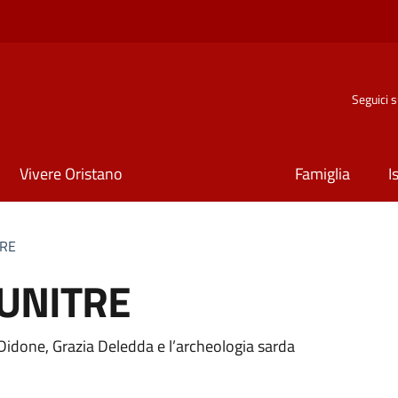
Seguici 
Vivere Oristano
Famiglia
I
TRE
l'UNITRE
 Didone, Grazia Deledda e l’archeologia sarda