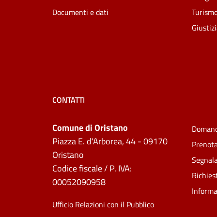
Documenti e dati
Turism
Giustiz
CONTATTI
Comune di Oristano
Domand
Piazza E. d'Arborea, 44 - 09170
Prenot
Oristano
Segnala
Codice fiscale / P. IVA:
Richies
00052090958
Informa
Ufficio Relazioni con il Pubblico