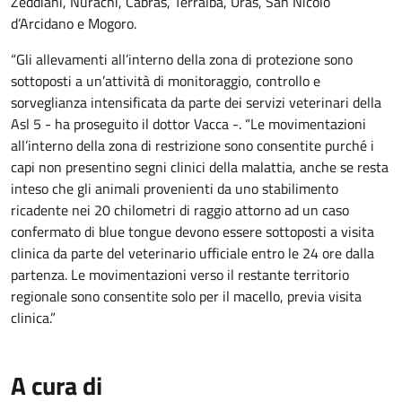
Zeddiani, Nurachi, Cabras, Terralba, Uras, San Nicolò
d’Arcidano e Mogoro.
“Gli allevamenti all’interno della zona di protezione sono
sottoposti a un’attività di monitoraggio, controllo e
sorveglianza intensificata da parte dei servizi veterinari della
Asl 5 - ha proseguito il dottor Vacca -. “Le movimentazioni
all’interno della zona di restrizione sono consentite purché i
capi non presentino segni clinici della malattia, anche se resta
inteso che gli animali provenienti da uno stabilimento
ricadente nei 20 chilometri di raggio attorno ad un caso
confermato di blue tongue devono essere sottoposti a visita
clinica da parte del veterinario ufficiale entro le 24 ore dalla
partenza. Le movimentazioni verso il restante territorio
regionale sono consentite solo per il macello, previa visita
clinica.”
A cura di