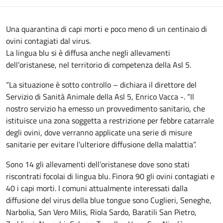
Una quarantina di capi morti e poco meno di un centinaio di
ovini contagiati dal virus.
La lingua blu si è diffusa anche negli allevamenti
dell’oristanese, nel territorio di competenza della Asl 5.
“La situazione è sotto controllo – dichiara il direttore del
Servizio di Sanità Animale della Asl 5, Enrico Vacca -. “Il
nostro servizio ha emesso un provvedimento sanitario, che
istituisce una zona soggetta a restrizione per febbre catarrale
degli ovini, dove verranno applicate una serie di misure
sanitarie per evitare l’ulteriore diffusione della malattia”.
Sono 14 gli allevamenti dell’oristanese dove sono stati
riscontrati focolai di lingua blu. Finora 90 gli ovini contagiati e
40 i capi morti. I comuni attualmente interessati dalla
diffusione del virus della blue tongue sono Cuglieri, Seneghe,
Narbolia, San Vero Milis, Riola Sardo, Baratili San Pietro,