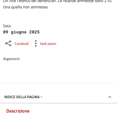
Dettagli della notizia
On line l'elenco dei beneficiari. Le istanze ammesse sono 210.
Una quella non ammessa
Data:
09 giugno 2025
Condividi
Vedi azioni
Argomenti:
INDICE DELLA PAGINA
Descrizione