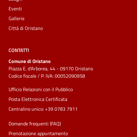
Eventi
Gallerie
Città di Oristano
CONTATTI
Comune di Oristano
Piazza E. d'Arborea, 44 - 09170 Oristano
Codice fiscale / P. IVA: 00052090958
Ufficio Relazioni con il Pubblico
Posta Elettronica Certificata
Centralino unico: +39 0783 7911
Domande frequenti (FAQ)
Prenotazione appuntamento