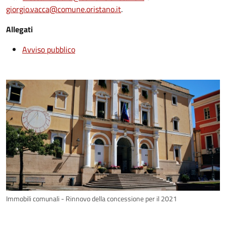
giorgio.vacca@comune.oristano.it
.
Allegati
Avviso pubblico
Immobili comunali - Rinnovo della concessione per il 2021