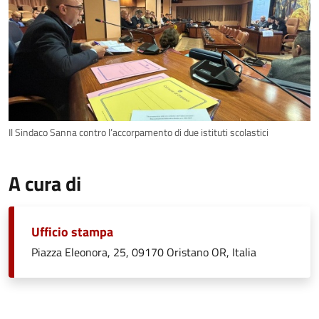
Il Sindaco Sanna contro l’accorpamento di due istituti scolastici
A cura di
Ufficio stampa
Piazza Eleonora, 25, 09170 Oristano OR, Italia