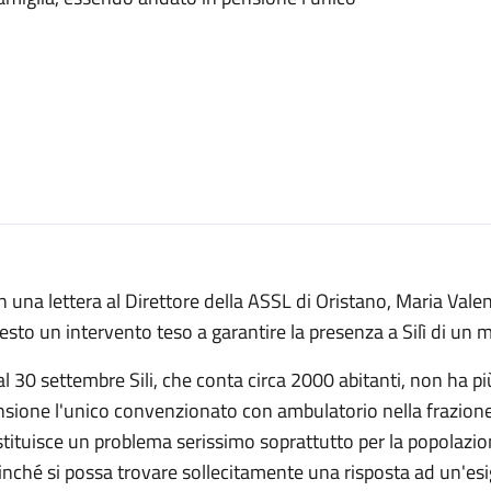
 una lettera al Direttore della ASSL di Oristano, Maria Vale
esto un intervento teso a garantire la presenza a Silì di un m
l 30 settembre Sili, che conta circa 2000 abitanti, non ha p
sione l'unico convenzionato con ambulatorio nella frazione 
tituisce un problema serissimo soprattutto per la popolazi
inché si possa trovare sollecitamente una risposta ad un'esi