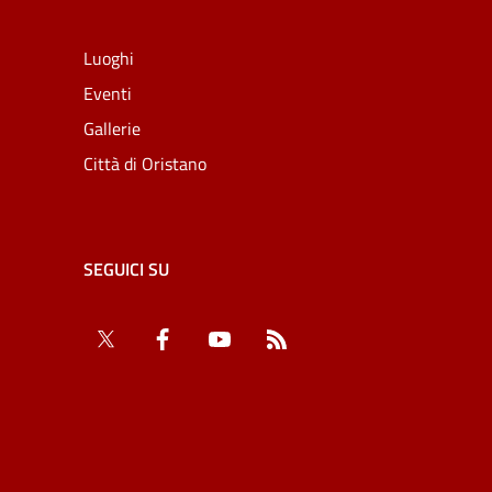
Luoghi
Eventi
Gallerie
Città di Oristano
SEGUICI SU
Twitter
Facebook
YouTube
RSS