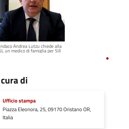
Sindaco Andrea Lutzu chiede alla
L un medico di famiglia per Silì
 cura di
Ufficio stampa
Piazza Eleonora, 25, 09170 Oristano OR,
Italia