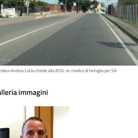
indaco Andrea Lutzu chiede alla ASSL un medico di famiglia per Silì
lleria immagini