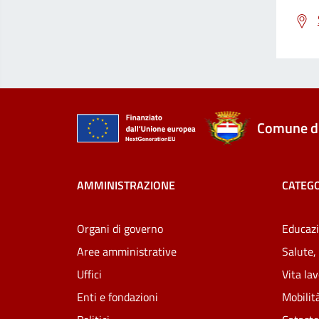
Comune di
AMMINISTRAZIONE
CATEGO
Organi di governo
Educazi
Aree amministrative
Salute,
Uffici
Vita la
Enti e fondazioni
Mobilità