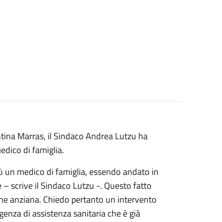
ntina Marras, il Sindaco Andrea Lutzu ha
edico di famiglia.
iù un medico di famiglia, essendo andato in
– scrive il Sindaco Lutzu -. Questo fatto
one anziana. Chiedo pertanto un intervento
genza di assistenza sanitaria che è già