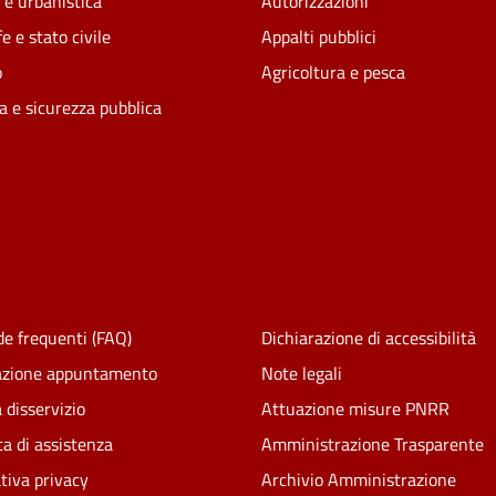
 e urbanistica
Autorizzazioni
e e stato civile
Appalti pubblici
o
Agricoltura e pesca
ia e sicurezza pubblica
e frequenti (FAQ)
Dichiarazione di accessibilità
azione appuntamento
Note legali
 disservizio
Attuazione misure PNRR
ta di assistenza
Amministrazione Trasparente
tiva privacy
Archivio Amministrazione