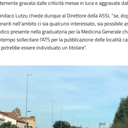
temente gravata dalle criticità messe in luce e aggravate da
Sindaco Lutzu chiede dunque al Direttore della ASSL “se, dopo 
ranti nell'ambito ci sia qualcuno interessato, sia possibil
ico presente nella graduatoria per la Medicina Generale che
tempo sollecitare l'ATS per la pubblicazione delle località c
 potrebbe essere individuato un titolare”.