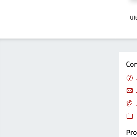
Ul
Con
Pro