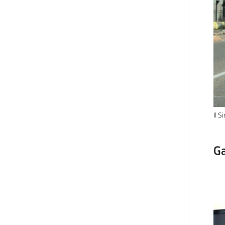
Il S
Ga