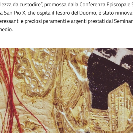
lezza da custodire”, promossa dalla Conferenza Episcopale S
a San Pio X, che ospita il Tesoro del Duomo, è stato rinnovat
eressanti e preziosi paramenti e argenti prestati dal Seminari
medio.