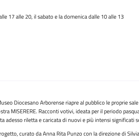
dalle 17 alle 20, il sabato e la domenica dalle 10 alle 13
Museo Diocesano Arborense riapre al pubblico le proprie sal
tra MISERERE. Racconti votivi, ideata per il periodo pasqual
ta adesso riletta e caricata di nuovi e più intensi significati so
progetto, curato da Anna Rita Punzo con la direzione di Silv