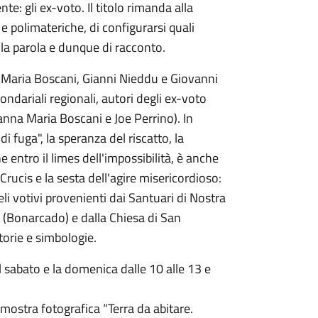
nte: gli ex-voto. Il titolo rimanda alla
e polimateriche, di configurarsi quali
della parola e dunque di racconto.
na Maria Boscani, Gianni Nieddu e Giovanni
ondariali regionali, autori degli ex-voto
anna Maria Boscani e Joe Perrino). In
i fuga", la speranza del riscatto, la
entro il limes dell'impossibilità, è anche
Crucis e la sesta dell'agire misericordioso:
imeli votivi provenienti dai Santuari di Nostra
 (Bonarcado) e dalla Chiesa di San
torie e simbologie.
 il sabato e la domenica dalle 10 alle 13 e
la mostra fotografica “Terra da abitare.