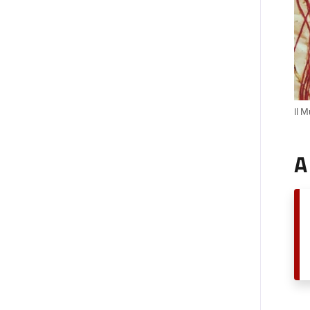
Il 
A