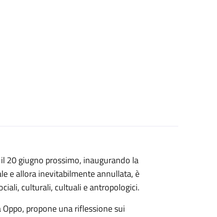
e il 20 giugno prossimo, inaugurando la
e e allora inevitabilmente annullata, è
ciali, culturali, cultuali e antropologici.
ia Oppo, propone una riflessione sui