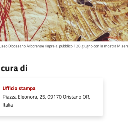
Museo Diocesano Arborense riapre al pubblico il 20 giugno con la mostra Miser
 cura di
Ufficio stampa
Piazza Eleonora, 25, 09170 Oristano OR,
Italia