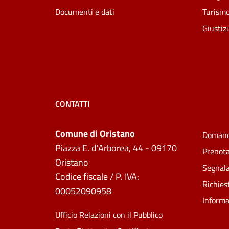
Documenti e dati
Turism
Giustiz
CONTATTI
Comune di Oristano
Domand
Piazza E. d'Arborea, 44 - 09170
Prenot
Oristano
Segnala
Codice fiscale / P. IVA:
Richies
00052090958
Informa
Ufficio Relazioni con il Pubblico