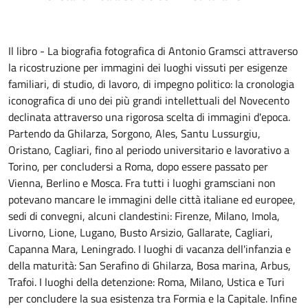
Il libro - La biografia fotografica di Antonio Gramsci attraverso
la ricostruzione per immagini dei luoghi vissuti per esigenze
familiari, di studio, di lavoro, di impegno politico: la cronologia
iconografica di uno dei più grandi intellettuali del Novecento
declinata attraverso una rigorosa scelta di immagini d'epoca.
Partendo da Ghilarza, Sorgono, Ales, Santu Lussurgiu,
Oristano, Cagliari, fino al periodo universitario e lavorativo a
Torino, per concludersi a Roma, dopo essere passato per
Vienna, Berlino e Mosca. Fra tutti i luoghi gramsciani non
potevano mancare le immagini delle città italiane ed europee,
sedi di convegni, alcuni clandestini: Firenze, Milano, Imola,
Livorno, Lione, Lugano, Busto Arsizio, Gallarate, Cagliari,
Capanna Mara, Leningrado. I luoghi di vacanza dell'infanzia e
della maturità: San Serafino di Ghilarza, Bosa marina, Arbus,
Trafoi. I luoghi della detenzione: Roma, Milano, Ustica e Turi
per concludere la sua esistenza tra Formia e la Capitale. Infine