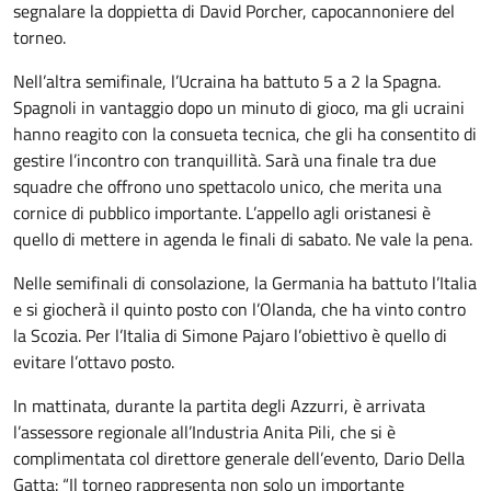
segnalare la doppietta di David Porcher, capocannoniere del
torneo.
Nell’altra semifinale, l’Ucraina ha battuto 5 a 2 la Spagna.
Spagnoli in vantaggio dopo un minuto di gioco, ma gli ucraini
hanno reagito con la consueta tecnica, che gli ha consentito di
gestire l’incontro con tranquillità. Sarà una finale tra due
squadre che offrono uno spettacolo unico, che merita una
cornice di pubblico importante. L’appello agli oristanesi è
quello di mettere in agenda le finali di sabato. Ne vale la pena.
Nelle semifinali di consolazione, la Germania ha battuto l’Italia
e si giocherà il quinto posto con l’Olanda, che ha vinto contro
la Scozia. Per l’Italia di Simone Pajaro l’obiettivo è quello di
evitare l’ottavo posto.
In mattinata, durante la partita degli Azzurri, è arrivata
l’assessore regionale all’Industria Anita Pili, che si è
complimentata col direttore generale dell’evento, Dario Della
Gatta: “Il torneo rappresenta non solo un importante