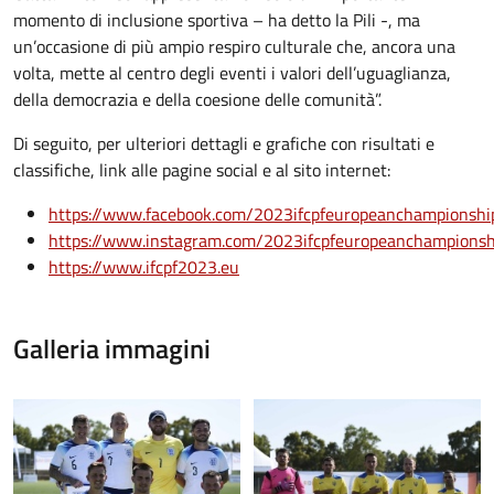
momento di inclusione sportiva – ha detto la Pili -, ma
un’occasione di più ampio respiro culturale che, ancora una
volta, mette al centro degli eventi i valori dell’uguaglianza,
della democrazia e della coesione delle comunità”.
Di seguito, per ulteriori dettagli e grafiche con risultati e
classifiche, link alle pagine social e al sito internet:
https://www.facebook.com/2023ifcpfeuropeanchampionshi
https://www.instagram.com/2023ifcpfeuropeanchampionsh
https://www.ifcpf2023.eu
Galleria immagini