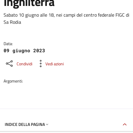
Inghilterra
Dettagli della notizia
Sabato 10 giugno alle 18, nei campi del centro federale FIGC di
Sa Rodia
Data:
09 giugno 2023
Condividi
Vedi azioni
Argomenti:
INDICE DELLA PAGINA